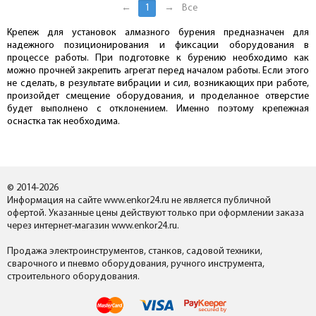
←
1
→
Все
Крепеж для установок алмазного бурения предназначен для
надежного позиционирования и фиксации оборудования в
процессе работы. При подготовке к бурению необходимо как
можно прочней закрепить агрегат перед началом работы. Если этого
не сделать, в результате вибрации и сил, возникающих при работе,
произойдет смещение оборудования, и проделанное отверстие
будет выполнено с отклонением. Именно поэтому крепежная
оснастка так необходима.
© 2014-2026
Информация на сайте www.enkor24.ru не является публичной
офертой. Указанные цены действуют только при оформлении заказа
через интернет-магазин www.enkor24.ru.
Продажа электроинструментов, станков, садовой техники,
сварочного и пневмо оборудования, ручного инструмента,
строительного оборудования.