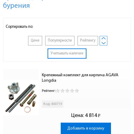
бурения
Сортировать по:
Цене
Популярности
Рейтингу
Учитывать наличие
Крепежный комплект для кирпича AGAVA 
Longdia
Рейтинг:
Код: 400719
Цена:
4 814
Р
-
Добавить в корзину