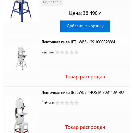
Код: 418713
Цена:
38 490
Р
-
Добавить в корзину
Ленточная пила JET JWBS-12S 10000288M
Рейтинг:
Товар распродан
Ленточная пила JET JWBS-14OS-M 708113A-RU
Рейтинг:
Товар распродан