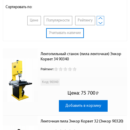
Сортировать по:
Цене
Популярности
Рейтингу
Учитывать наличие
Лентопильный станок (пила ленточная) Энкор 
Корвет 34 90340
Рейтинг:
Код: 90340
Цена:
75 700
Р
-
Добавить в корзину
Ленточная пила Энкор Корвет 32 (Энкор 90320)