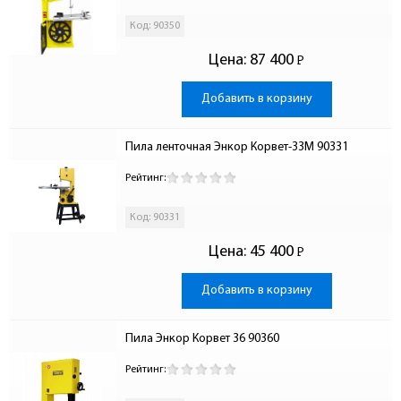
Код: 90350
Цена:
87 400
Р
-
Добавить в корзину
Пила ленточная Энкор Корвет-33М 90331
Рейтинг:
Код: 90331
Цена:
45 400
Р
-
Добавить в корзину
Пила Энкор Корвет 36 90360
Рейтинг: