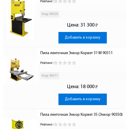
Рейтинг:
Код: 90320
Цена:
31 300
Р
-
Добавить в корзину
Пила ленточная Энкор Корвет 31 М 90311
Рейтинг:
Код: 90311
Цена:
18 000
Р
-
Добавить в корзину
Пила ленточная Энкор Корвет 35 (Энкор 90350)
Рейтинг: