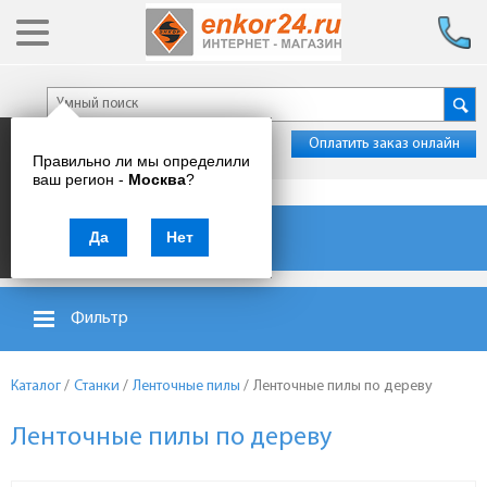
Оплатить заказ онлайн
Правильно ли мы определили
ваш регион -
Москва
?
Каталог товаров
Да
Нет
Фильтр
Каталог
/
Станки
/
Ленточные пилы
/
Ленточные пилы по дереву
Ленточные пилы по дереву