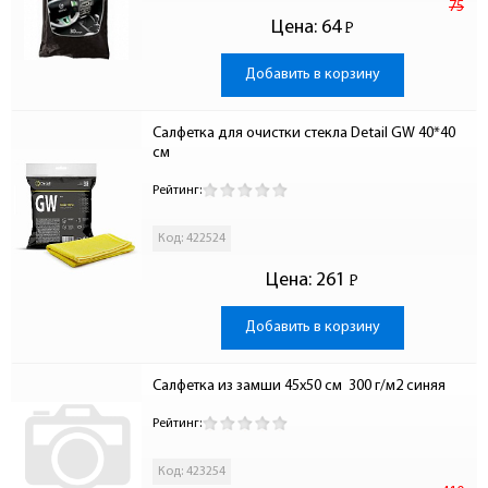
75
Цена:
64
Р
-
Добавить в корзину
Салфетка для очистки стекла Detail GW 40*40 
см
Рейтинг:
Код: 422524
Цена:
261
Р
-
Добавить в корзину
Салфетка из замши 45х50 см  300 г/м2 синяя
Рейтинг:
Код: 423254