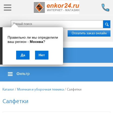
Оплатить заказ онлайн
Правильно ли мы определили
ваш регион -
Москва
?
Каталог товаров
Да
Нет
Фильтр
Каталог
/
Моечная и уборочная техника
/
Салфетки
Салфетки