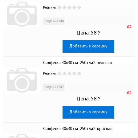
Рейтинг:
Код: 423248
62
Цена:
58
Р
-
Добавить в корзину
Салфетка 30х30 см  250 г/м2  зеленая
Рейтинг:
Код: 423247
62
Цена:
58
Р
-
Добавить в корзину
Салфетка 30х30 см  250 г/м2  красная