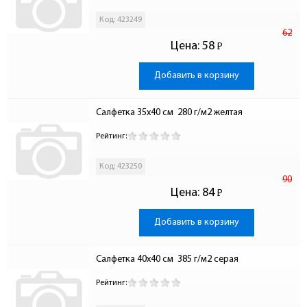
Код: 423249
62
Цена:
58
Р
-
Добавить в корзину
Салфетка 35х40 см  280 г/м2 желтая
Рейтинг:
Код: 423250
90
Цена:
84
Р
-
Добавить в корзину
Салфетка 40х40 см  385 г/м2 серая
Рейтинг: