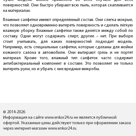
поверхностей. Они быстро убирают всю пыль, которая скапливается
на материалах.
Влажные салфетки имеют определённый состав. Они слегка мокрые,
что позволяет одновременно вытереть поверхность и сделать лёгкую
влажную уборку. Влажные салфетки также делятся между собой по
составу. Одни могут содержать спирт, другие – нет. При выборе
стоит учитывать, для каких поверхностей подходит модель.
Например, есть специальные салфетки, которые сделаны для мойки
кожаного салона в автомобиле. Они вытирают грязь и не портят
материал. Кроме того, влажный тип салфеток часто содержит
антибактериальный компонент в составе. Это позволяет не только
вытереть руки, но и убрать с них вредные микробы.
© 2014-2026
Информация на сайте www.enkor24.ru не является публичной
офертой. Указанные цены действуют только при оформлении заказа
через интернет-магазин www.enkor24.ru.