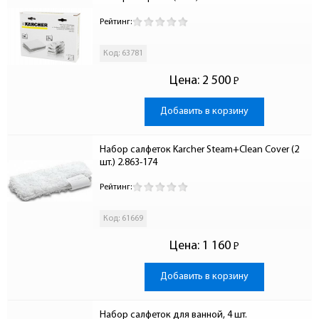
Рейтинг:
Код: 63781
Цена:
2 500
Р
-
Добавить в корзину
Набор салфеток Karcher Steam+Clean Cover (2 
шт.) 2.863-174
Рейтинг:
Код: 61669
Цена:
1 160
Р
-
Добавить в корзину
Набор салфеток для ванной, 4 шт.