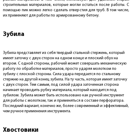
строительных материалов, которые могли остаться после работы. С
помощью пик можно легко сделать отверстия для труб. В том числе,
их применяют для работы по армированному бетону.
Зубила
Зубила представляет из себя твердый стальной стержень, который
имеет заточку с двух сторон на одном конце и плоский обух на
втором. С одной стороны, рабочий может совершать механическую
работу по обработке материалов, просто ударяя молотком по
зубилу с плоской стороны. Сила удара передается по стальному
стержню на другой конец зубила. На ту часть, которая имеет заточку
с двух сторон. Тем самым, под силой удара заточенная сторона
начинает проводить рубку материала, который находится под
зубилом. Зубила может быть использовано как ручной инструмент
для работы с молотком, так и применяться в составе перфоратора.
Последний вариант, конечно же, более современный и эффективный,
чем ручное применения инструмента.
Хвостовики