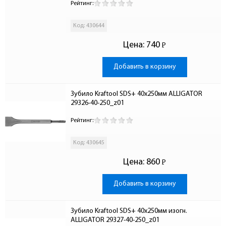
Рейтинг:
Код: 430644
Цена:
740
Р
-
Добавить в корзину
Зубило Kraftool SDS+ 40х250мм ALLIGATOR 
29326-40-250_z01
Рейтинг:
Код: 430645
Цена:
860
Р
-
Добавить в корзину
Зубило Kraftool SDS+ 40х250мм изогн. 
ALLIGATOR 29327-40-250_z01