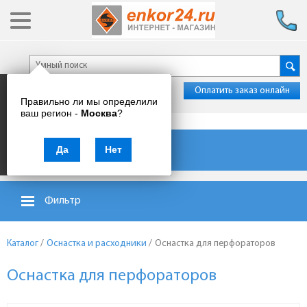
Оплатить заказ онлайн
Правильно ли мы определили
ваш регион -
Москва
?
Каталог товаров
Да
Нет
Фильтр
Каталог
/
Оснастка и расходники
/
Оснастка для перфораторов
Оснастка для перфораторов