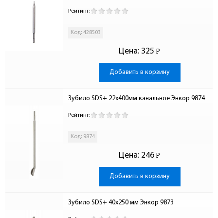
Рейтинг:
Код: 428503
Цена:
325
Р
-
Добавить в корзину
Зубило SDS+ 22х400мм канальное Энкор 9874
Рейтинг:
Код: 9874
Цена:
246
Р
-
Добавить в корзину
Зубило SDS+ 40х250 мм Энкор 9873