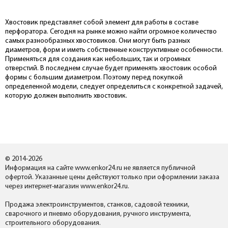
Хвостовик представляет собой элемент для работы в составе
перфоратора. Сегодня на рынке можно найти огромное количество
самых разнообразных хвостовиков. Они могут быть разных
диаметров, форм и иметь собственные конструктивные особенности.
Применяться для создания как небольших, так и огромных
отверстий. В последнем случае будет применять хвостовик особой
формы с большим диаметром. Поэтому перед покупкой
определенной модели, следует определиться с конкретной задачей,
которую должен выполнить хвостовик.
© 2014-2026
Информация на сайте www.enkor24.ru не является публичной
офертой. Указанные цены действуют только при оформлении заказа
через интернет-магазин www.enkor24.ru.
Продажа электроинструментов, станков, садовой техники,
сварочного и пневмо оборудования, ручного инструмента,
строительного оборудования.