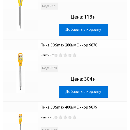
Код: 9871
Цена:
118
Р
-
Добавить в корзину
Пика SDSmax 280мм Энкор 9878
Рейтинг:
Код: 9878
Цена:
304
Р
-
Добавить в корзину
Пика SDSmax 400мм Энкор 9879
Рейтинг: