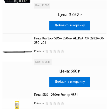
Код: 11000
Цена:
3 052
Р
-
Добавить в корзину
Пика Kraftool SDS+ 250мм ALLIGATOR 29324-00-
250_z01
Рейтинг:
Код: 430643
Цена:
660
Р
-
Добавить в корзину
Пика SDS+ 250мм Энкор 9871
Рейтинг: