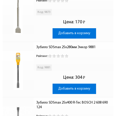
Рейтинг:
Код: 9873
Цена:
170
Р
-
Добавить в корзину
Зубило SDSmax 25х280мм Энкор 9881
Рейтинг:
Код: 9881
Цена:
304
Р
-
Добавить в корзину
Зубило SDSmax 25х400 R-Tec BOSCH 2 608 690 
124