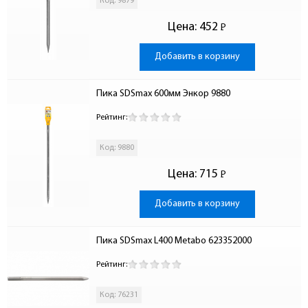
Код: 9879
Цена:
452
Р
-
Добавить в корзину
Пика SDSmax 600мм Энкор 9880
Рейтинг:
Код: 9880
Цена:
715
Р
-
Добавить в корзину
Пика SDSmax L400 Metabo 623352000
Рейтинг:
Код: 76231