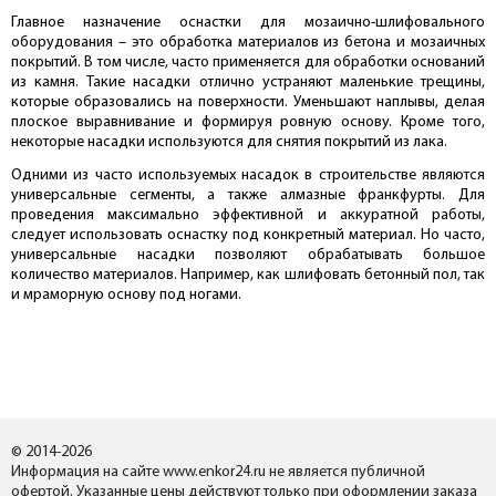
Главное назначение оснастки для мозаично-шлифовального
оборудования – это обработка материалов из бетона и мозаичных
покрытий. В том числе, часто применяется для обработки оснований
из камня. Такие насадки отлично устраняют маленькие трещины,
которые образовались на поверхности. Уменьшают наплывы, делая
плоское выравнивание и формируя ровную основу. Кроме того,
некоторые насадки используются для снятия покрытий из лака.
Одними из часто используемых насадок в строительстве являются
универсальные сегменты, а также алмазные франкфурты. Для
проведения максимально эффективной и аккуратной работы,
следует использовать оснастку под конкретный материал. Но часто,
универсальные насадки позволяют обрабатывать большое
количество материалов. Например, как шлифовать бетонный пол, так
и мраморную основу под ногами.
© 2014-2026
Информация на сайте www.enkor24.ru не является публичной
офертой. Указанные цены действуют только при оформлении заказа