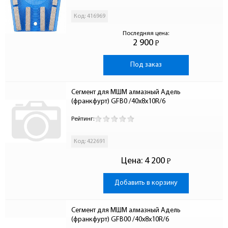
Код: 416969
Последняя цена:
2 900
Р
-
Под заказ
Сегмент для МШМ алмазный Адель 
(франкфурт) GFB0 /40x8x10R/6
Рейтинг:
Код: 422691
Цена:
4 200
Р
-
Добавить в корзину
Сегмент для МШМ алмазный Адель 
(франкфурт) GFB00 /40x8x10R/6