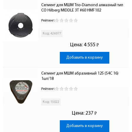
Сегмент для МШМ Trio-Diamond алмазный тип 
СО Hilberg MIDDLE 3T #60 HMF102
Рейтинг:
Код: 426977
Цена:
4 555
Р
-
Добавить в корзину
Сегмент для МШМ абразивный 125 (54С 16) 
1шт/18
Рейтинг:
Код: 15022
Цена:
237
Р
-
Добавить в корзину