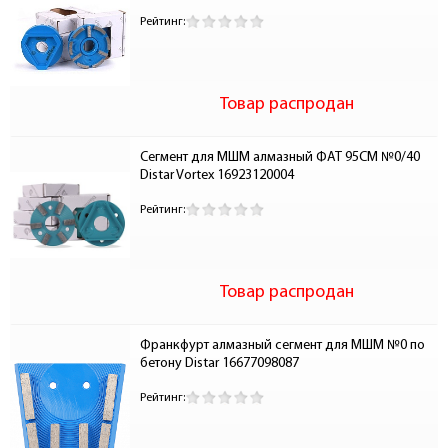
Рейтинг:
Товар распродан
Сегмент для МШМ алмазный ФАТ 95СМ №0/40 
Distar Vortex 16923120004
Рейтинг:
Товар распродан
Франкфурт алмазный сегмент для МШМ №0 по 
бетону Distar 16677098087
Рейтинг: