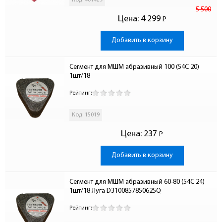
Код: 401429
5 500
Цена:
4 299
Р
-
Добавить в корзину
Сегмент для МШМ абразивный 100 (54С 20) 
1шт/18
Рейтинг:
Код: 15019
Цена:
237
Р
-
Добавить в корзину
Сегмент для МШМ абразивный 60-80 (54С 24) 
1шт/18 Луга D3100857850625Q
Рейтинг: