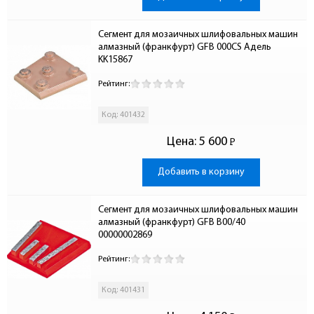
Сегмент для мозаичных шлифовальных машин 
алмазный (франкфурт) GFB 000CS Адель 
KK15867
Рейтинг:
Код: 401432
Цена:
5 600
Р
-
Добавить в корзину
Сегмент для мозаичных шлифовальных машин 
алмазный (франкфурт) GFB B00/40  
00000002869
Рейтинг:
Код: 401431