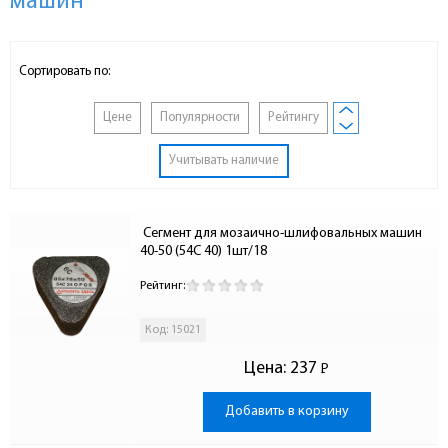
машин
Сортировать по:
Цене
Популярности
Рейтингу
Учитывать наличие
 Сегмент для мозаично-шлифовальных машин 
40-50 (54С 40) 1шт/18
Рейтинг:
Код: 15021
Цена:
237
Р
-
Добавить в корзину