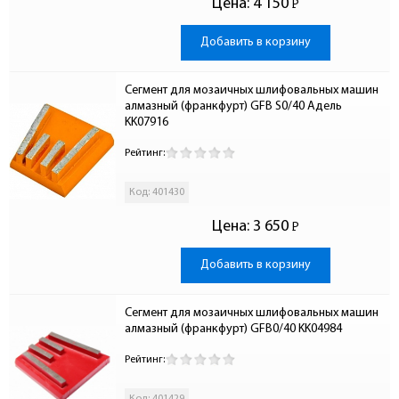
Цена:
4 150
Р
-
Добавить в корзину
Сегмент для мозаичных шлифовальных машин 
алмазный (франкфурт) GFB S0/40 Адель 
KK07916
Рейтинг:
Код: 401430
Цена:
3 650
Р
-
Добавить в корзину
Сегмент для мозаичных шлифовальных машин 
алмазный (франкфурт) GFB0/40 KK04984
Рейтинг: