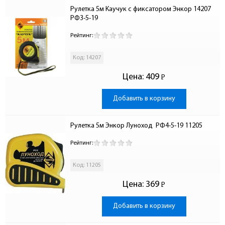
Рулетка 5м Каучук с фиксатором Энкор 14207 
РФ3-5-19
Рейтинг:
Код: 14207
Цена:
409
Р
-
Добавить в корзину
Рулетка 5м Энкор Луноход  РФ4-5-19 11205
Рейтинг:
Код: 11205
Цена:
369
Р
-
Добавить в корзину