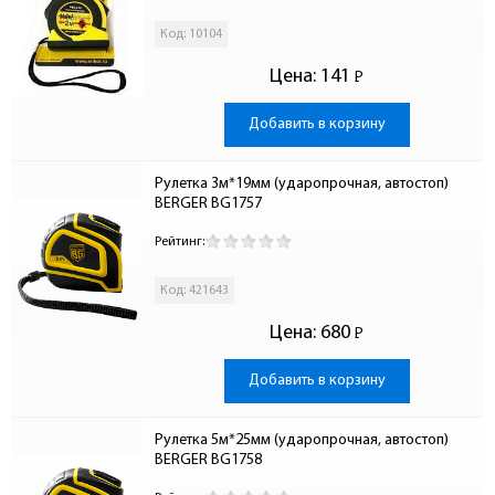
Код: 10104
Цена:
141
Р
-
Добавить в корзину
Рулетка 3м*19мм (ударопрочная, автостоп) 
BERGER BG1757
Рейтинг:
Код: 421643
Цена:
680
Р
-
Добавить в корзину
Рулетка 5м*25мм (ударопрочная, автостоп) 
BERGER BG1758