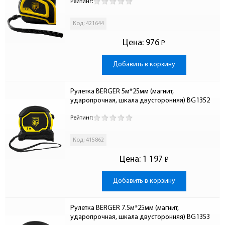
Рейтинг:
Код: 421644
Цена:
976
Р
-
Добавить в корзину
Рулетка BERGER 5м*25мм (магнит, 
ударопрочная, шкала двусторонняя) BG1352
Рейтинг:
Код: 415862
Цена:
1 197
Р
-
Добавить в корзину
Рулетка BERGER 7.5м*25мм (магнит, 
ударопрочная, шкала двусторонняя) BG1353