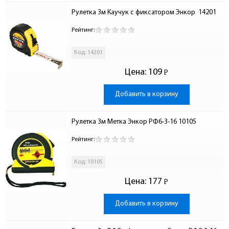
Рулетка 3м Каучук с фиксатором Энкор  14201
Рейтинг:
Код: 14201
Цена:
109
Р
-
Добавить в корзину
Рулетка 3м Метка Энкор РФ6-3-16 10105
Рейтинг:
Код: 10105
Цена:
177
Р
-
Добавить в корзину