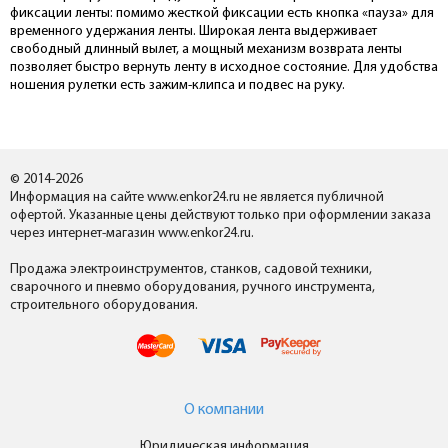
фиксации ленты: помимо жесткой фиксации есть кнопка «пауза» для
временного удержания ленты. Широкая лента выдерживает
свободный длинный вылет, а мощный механизм возврата ленты
позволяет быстро вернуть ленту в исходное состояние. Для удобства
ношения рулетки есть зажим-клипса и подвес на руку.
© 2014-2026
Информация на сайте www.enkor24.ru не является публичной
офертой. Указанные цены действуют только при оформлении заказа
через интернет-магазин www.enkor24.ru.
Продажа электроинструментов, станков, садовой техники,
сварочного и пневмо оборудования, ручного инструмента,
строительного оборудования.
О компании
Юридическая информация