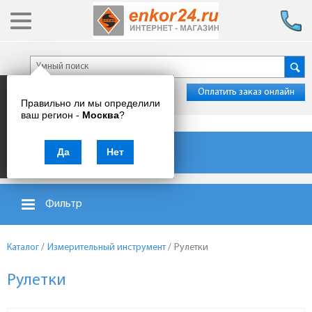
Оплатить заказ онлайн
Правильно ли мы определили
ваш регион -
Москва
?
Каталог товаров
Да
Нет
Фильтр
Каталог
/
Измерительный инструмент
/
Рулетки
Рулетки