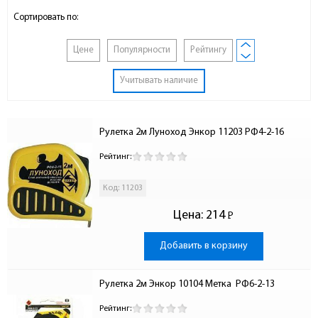
Сортировать по:
Цене
Популярности
Рейтингу
Учитывать наличие
Рулетка 2м Луноход Энкор 11203 РФ4-2-16
Рейтинг:
Код: 11203
Цена:
214
Р
-
Добавить в корзину
Рулетка 2м Энкор 10104 Метка  РФ6-2-13
Рейтинг: