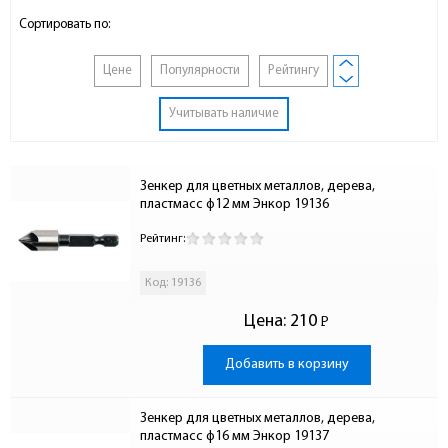
Сортировать по:
Цене
Популярности
Рейтингу
Учитывать наличие
Зенкер для цветных металлов, дерева, 
пластмасс ф12 мм Энкор 19136
Рейтинг:
Код: 19136
Цена:
210
Р
-
Добавить в корзину
Зенкер для цветных металлов, дерева, 
пластмасс ф16 мм Энкор 19137