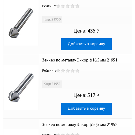
Рейтинг:
Код: 21950
Цена:
435
Р
-
Добавить в корзину
Зенкер по металлу Энкор ф16,5 мм 21951
Рейтинг:
Код: 21951
Цена:
517
Р
-
Добавить в корзину
Зенкер по металлу Энкор ф20,5 мм 21952