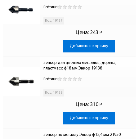
Рейтинг:
Код: 19137
Цена:
243
Р
-
Добавить в корзину
Зенкер для цветных металлов, дерева, 
пластмасс ф18 мм Энкор 19138
Рейтинг:
Код: 19138
Цена:
310
Р
-
Добавить в корзину
Зенкер по металлу Энкор ф12,4 мм 21950