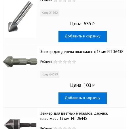
Рейтинг:
Код: 21952
Цена:
635
Р
-
Добавить в корзину
Зенкер для дерева пластмасс ф13 мм FIT 36438
Рейтинг:
Код: 64099
Цена:
103
Р
-
Добавить в корзину
Зенкер для цветных металлов, дерева, 
пластмасс 13 мм  FIT 36445
Рейтинг: