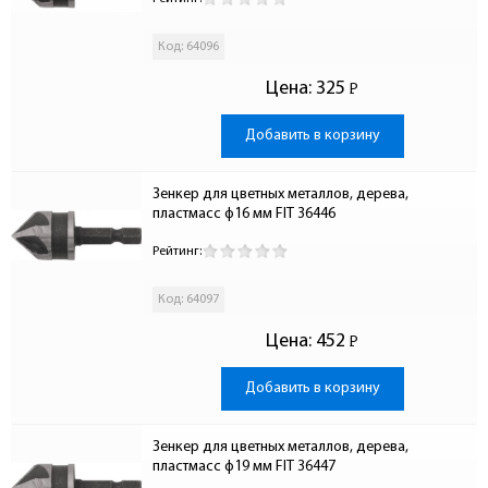
Код: 64096
Цена:
325
Р
-
Добавить в корзину
Зенкер для цветных металлов, дерева, 
пластмасс ф16 мм FIT 36446
Рейтинг:
Код: 64097
Цена:
452
Р
-
Добавить в корзину
Зенкер для цветных металлов, дерева, 
пластмасс ф19 мм FIT 36447