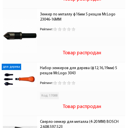
Зенкер по металлу ф16мм 5 резцов Mr.Logo 
23046-16ММ
Рейтинг:
Товар распродан
для дерева
Набор зенкеров для дерева (ф12,16,19мм) 5 
резцов Mr.Logo 3043
Рейтинг:
Код: 17088
Товар распродан
Сверло-зенкер для металла (4-20 ММ) BOSCH 
2.608.597.523