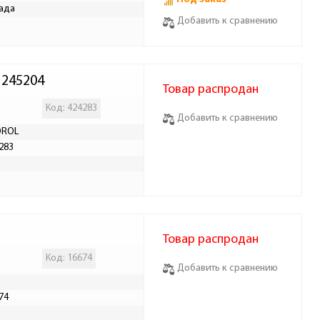
ада
Добавить к сравнению
 245204
Товар распродан
Код: 424283
Добавить к сравнению
OROL
283
Р
Товар распродан
Код: 16674
Добавить к сравнению
74
Р