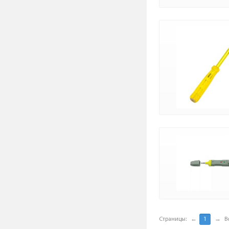
Страницы:
←
1
→
В