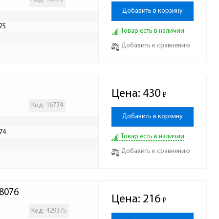
Добавить в корзину
75
Товар есть в наличии
Р
Добавить к сравнению
Цена:
430
Р
-
Код: 16774
Добавить в корзину
74
Товар есть в наличии
Р
Добавить к сравнению
8076
Цена:
216
Р
-
Код: 429375