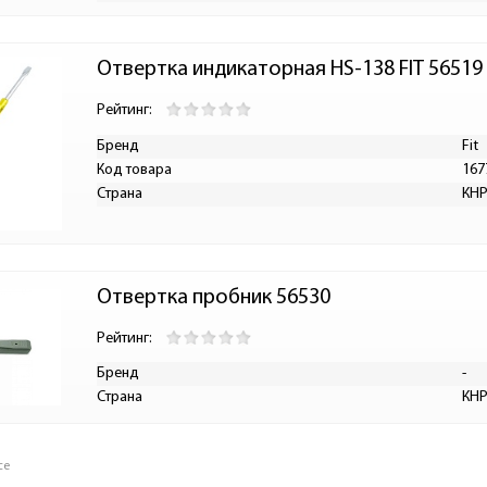
Отвертка индикаторная HS-138 FIT 56519
Рейтинг:
Бренд
Fit
Код товара
167
Страна
КН
Отвертка пробник 56530
Рейтинг:
Бренд
-
Страна
КН
се