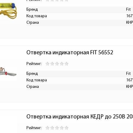
Бренд
Fit
Код товара
167
Страна
КН
Отвертка индикаторная FIT 56552
Рейтинг:
Бренд
Fit
Код товара
167
Страна
КН
Отвертка индикаторная КЕДР до 250В 20
Рейтинг: