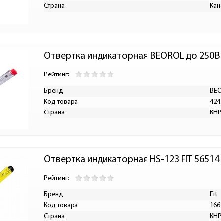
Страна
Кан
Отвертка индикаторная BEOROL до 250В
Рейтинг:
Бренд
BE
Код товара
424
Страна
КН
Отвертка индикаторная HS-123 FIT 56514
Рейтинг:
Бренд
Fit
Код товара
166
Страна
КН