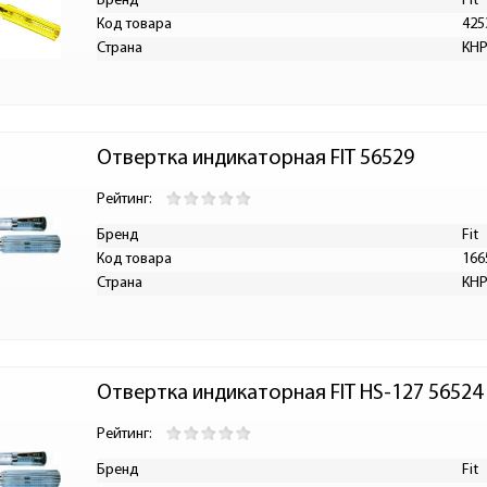
Бренд
Fit
Код товара
425
Страна
КН
Отвертка индикаторная FIT 56529
Рейтинг:
Бренд
Fit
Код товара
166
Страна
КН
Отвертка индикаторная FIT HS-127 56524
Рейтинг:
Бренд
Fit