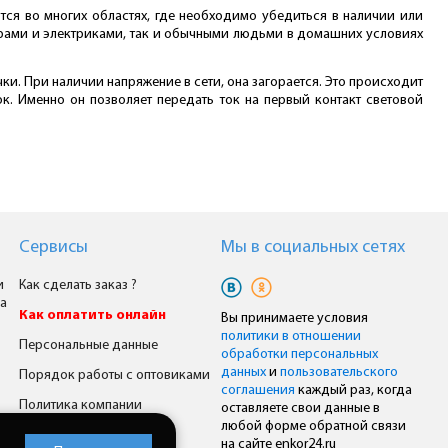
ся во многих областях, где необходимо убедиться в наличии или
ёрами и электриками, так и обычными людьми в домашних условиях
. При наличии напряжение в сети, она загорается. Это происходит
ок. Именно он позволяет передать ток на первый контакт световой
Сервисы
Мы в cоциальных сетях
и
Как сделать заказ ?
а
Как оплатить онлайн
Вы принимаете условия
политики в отношении
Персональные данные
обработки персональных
данных
и
пользовательского
Порядок работы с оптовиками
соглашения
каждый раз, когда
Политика компании
оставляете свои данные в
любой форме обратной связи
Комплексное снабжение
на сайте enkor24.ru