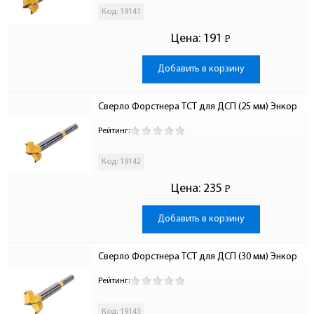
Код: 19141
Цена:
191
Р
-
Добавить в корзину
Сверло Форстнера ТСТ для ДСП (25 мм) Энкор
Рейтинг:
Код: 19142
Цена:
235
Р
-
Добавить в корзину
Сверло Форстнера ТСТ для ДСП (30 мм) Энкор
Рейтинг:
Код: 19143