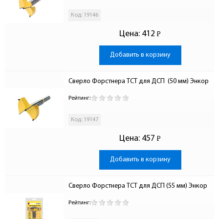
Код: 19146
Цена:
412
Р
-
Добавить в корзину
Сверло Форстнера ТСТ для ДСП  (50 мм) Энкор
Рейтинг:
Код: 19147
Цена:
457
Р
-
Добавить в корзину
Сверло Форстнера ТСТ для ДСП (55 мм) Энкор
Рейтинг: