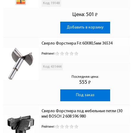
Код: 19148
Цена:
501
Р
-
Добавить в корзину
Сверло Форстнера Fit 60Х80,5мм 36534
Рейтинг:
Код: 431444
Последняя цена:
555
Р
-
Под заказ
Сверло Форстнера под мебельные петли (30 
мм) BOSCH 2 608 596 980
Рейтинг: