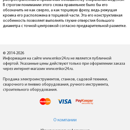
В строгом понимании этого слова правильнее было бы его
обозначить не как сверло, а как торцевую фрезу, ведь режущая
кромка его расположена в торцевой части. Эта его конструктивная
особенность позволяет выполнять глухие отверстия большого
диаметра с точной центровкой согласно предварительной разметке.
© 2014-2026
Информация на сайте www.enkor24.ru не является публичной
офертой. Указанные цены действуют только при оформлении заказа
через интернет-магазин www.enkor24.ru.
Продажа электроинструментов, станков, садовой техники,
сварочного и пневмо оборудования, ручного инструмента,
строительного оборудования.
О компании