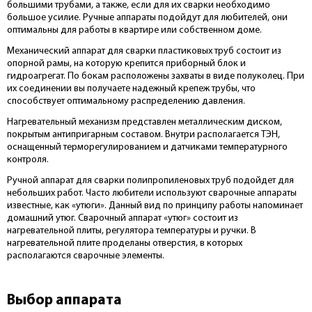
большими трубами, а также, если для их сварки необходимо
большое усилие. Ручные аппараты подойдут для любителей, они
оптимальны для работы в квартире или собственном доме.
Механический аппарат для сварки пластиковых труб состоит из
опорной рамы, на которую крепится приборный блок и
гидроагрегат. По бокам расположены захваты в виде полуколец. При
их соединении вы получаете надежный крепеж трубы, что
способствует оптимальному распределению давления.
Нагревательный механизм представлен металлическим диском,
покрытым антипригарным составом. Внутри располагается ТЭН,
оснащенный терморегулированием и датчиками температурного
контроля.
Ручной аппарат для сварки полипропиленовых труб подойдет для
небольших работ. Часто любители используют сварочные аппараты
известные, как «утюги». Данный вид по принципу работы напоминает
домашний утюг. Сварочный аппарат «утюг» состоит из
нагревательной плиты, регулятора температуры и ручки. В
нагревательной плите проделаны отверстия, в которых
располагаются сварочные элементы.
Выбор аппарата