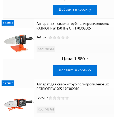
Добавить в корзину
в кейсе
Аппарат для сварки труб полипропиленовых 
PATRIOT PW 150 The On 170302005
Рейтинг:
Код: 406964
Цена:
1 880
Р
-
Добавить в корзину
в кейсе
Аппарат для сварки труб полипропиленовых 
PATRIOT PW 205 170302010
Рейтинг:
Код: 406962