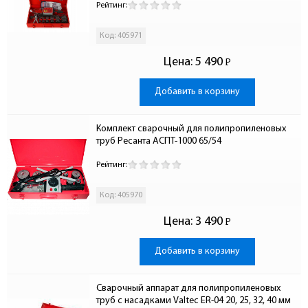
Рейтинг:
Код: 405971
Цена:
5 490
Р
-
Добавить в корзину
Комплект сварочный для полипропиленовых 
труб Ресанта АСПТ-1000 65/54
Рейтинг:
Код: 405970
Цена:
3 490
Р
-
Добавить в корзину
Сварочный аппарат для полипропиленовых 
труб с насадками Valtec ER-04 20, 25, 32, 40 мм 