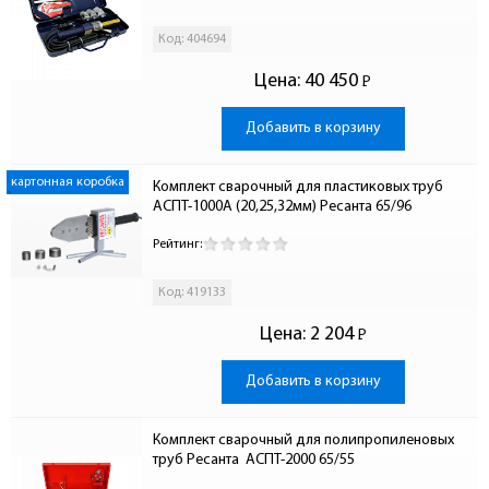
Код: 404694
Цена:
40 450
Р
-
Добавить в корзину
картонная коробка
Комплект сварочный для пластиковых труб 
АСПТ-1000A (20,25,32мм) Ресанта 65/96
Рейтинг:
Код: 419133
Цена:
2 204
Р
-
Добавить в корзину
Комплект сварочный для полипропиленовых 
труб Ресанта  АСПТ-2000 65/55