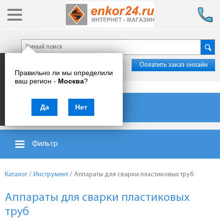
Оплатить заказ онлайн
Правильно ли мы определили
ваш регион -
Москва
?
Каталог товаров
Да
Нет
Фильтр
Каталог
/
Инструмент
/
Аппараты для сварки пластиковых труб
Аппараты для сварки пластиковых
труб