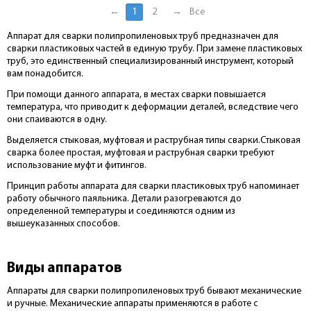
←
1
2
→
Все
Аппарат для сварки полипропиленовых труб предназначен для
сварки пластиковых частей в единую трубу. При замене пластиковых
труб, это единственный специализированный инструмент, который
вам понадобится.
При помощи данного аппарата, в местах сварки повышается
температура, что приводит к деформации деталей, вследствие чего
они спаиваются в одну.
Выделяется стыковая, муфтовая и раструбная типы сварки.Стыковая
сварка более простая, муфтовая и раструбная сварки требуют
использование муфт и фитингов.
Принцип работы аппарата для сварки пластиковых труб напоминает
работу обычного паяльника. Детали разогреваются до
определенной температуры и соединяются одним из
вышеуказанных способов.
Виды аппаратов
Аппараты для сварки полипропиленовых труб бывают механические
и ручные. Механические аппараты применяются в работе с