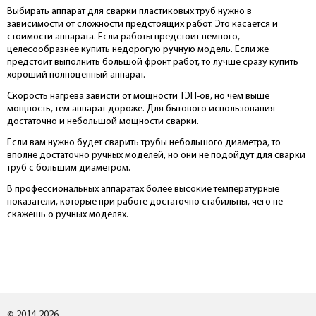
Выбирать аппарат для сварки пластиковых труб нужно в
зависимости от сложности предстоящих работ. Это касается и
стоимости аппарата. Если работы предстоит немного,
целесообразнее купить недорогую ручную модель. Если же
предстоит выполнить большой фронт работ, то лучше сразу купить
хороший полноценный аппарат.
Скорость нагрева зависти от мощности ТЭН-ов, но чем выше
мощность, тем аппарат дороже. Для бытового использования
достаточно и небольшой мощности сварки.
Если вам нужно будет сварить трубы небольшого диаметра, то
вполне достаточно ручных моделей, но они не подойдут для сварки
труб с большим диаметром.
В профессиональных аппаратах более высокие температурные
показатели, которые при работе достаточно стабильны, чего не
скажешь о ручных моделях.
© 2014-2026