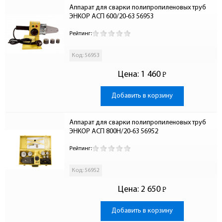
Аппарат для сварки полипропиленовых труб 
ЭНКОР АСП 600/20-63 56953
Рейтинг:
Код: 56953
Цена:
1 460
Р
-
Добавить в корзину
Аппарат для сварки полипропиленовых труб 
ЭНКОР АСП 800Н/20-63 56952
Рейтинг:
Код: 56952
Цена:
2 650
Р
-
Добавить в корзину