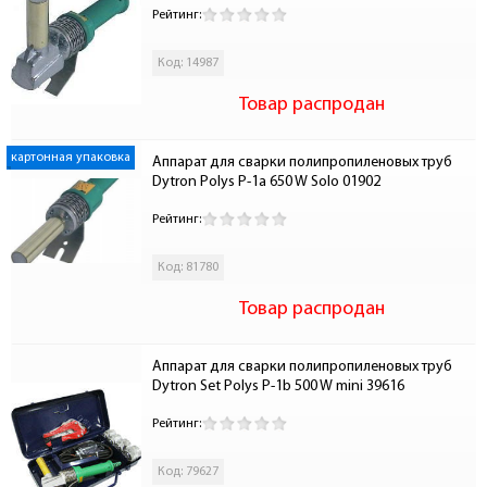
Рейтинг:
Код: 14987
Товар распродан
картонная упаковка
Аппарат для сварки полипропиленовых труб 
Dytron Polys P-1a 650 W Solo 01902
Рейтинг:
Код: 81780
Товар распродан
Аппарат для сварки полипропиленовых труб 
Dytron Set Polys P-1b 500 W mini 39616
Рейтинг:
Код: 79627