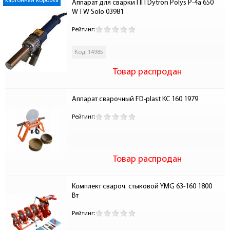
картонная коробка
Аппарат для сварки ПП Dytron Polys P-4a 650 
W TW Solo 03981
Рейтинг:
Код: 14985
Товар распродан
Аппарат сварочный FD-plast КС 160 1979
Рейтинг:
Товар распродан
Комплект свароч. стыковой YMG 63-160 1800 
Вт
Рейтинг: