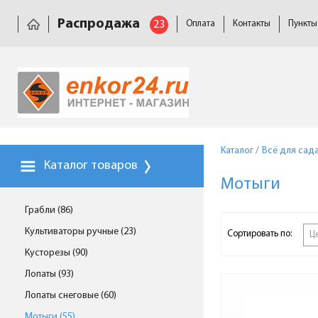
Распродажа
23
Оплата
Контакты
Пункты
Каталог
/
Всё для сад
Каталог товаров
Мотыги
Грабли (86)
Культиваторы ручные (23)
Сортировать по:
Ц
Кусторезы (90)
Лопаты (93)
Лопаты снеговые (60)
Мотыги (55)