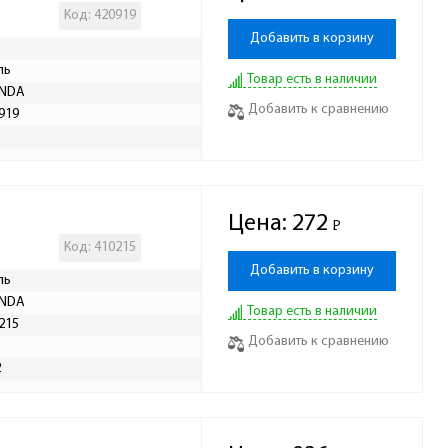
Код: 420919
Добавить в корзину
ль
Товар есть в наличии
INDA
Добавить к сравнению
919
Р
Цена:
272
Р
-
Код: 410215
Добавить в корзину
ль
INDA
Товар есть в наличии
215
Добавить к сравнению
Р
2