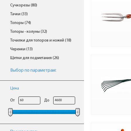
Сучкорезы (80)
Тачки (33)
Топоры (74)
Топоры - колуны (32)
Точилки для топоров и ножей (18)
Черенки (13)
Щетки для подметания (26)
Выбор по параметрам:
Цена
От
До