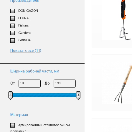
Производитель
DON GAZON
FEONA
Fiskars
Gardena
GRINDA
Показать все (11)
Ширина рабочей части, мм
От
До
Материал
Армированный стекловолокном
полиамид