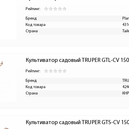
Рейтинг:
Бренд
Pla
Код товара
431
Страна
Тай
Культиватор садовый TRUPER GTL-CV 15
Рейтинг:
Бренд
TR
Код товара
424
Страна
КН
Культиватор садовый TRUPER GTS-CV 15