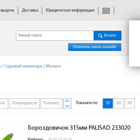
 выдачи
Доставка
Юридическая информация
Искать
Оплатить заказ онлайн
а
/
Садовый инвентарь
/
Мотыги
Показать по:
ене
Популярности
Рейтингу
30
60
90
Бороздовичок 315мм PALISAD 233020
Рейтинг: