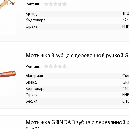
Рейтинг:
Бренд
TR
Код товара
424
Страна
КН
Мотыжка 3 зубца с деревянной ручкой G
Рейтинг:
Материал
Ста
Бренд
GR
Код товара
410
Страна
КН
Вес, кг
0.1
Мотыжка GRINDA 3 зубца с деревянной р