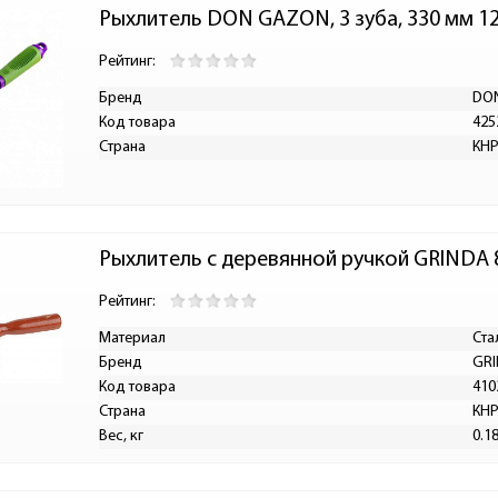
Рыхлитель DON GAZON, 3 зуба, 330 мм 1
Рейтинг:
Бренд
DO
Код товара
425
Страна
КН
Рыхлитель с деревянной ручкой GRINDA 
Рейтинг:
Материал
Ста
Бренд
GR
Код товара
410
Страна
КН
Вес, кг
0.1