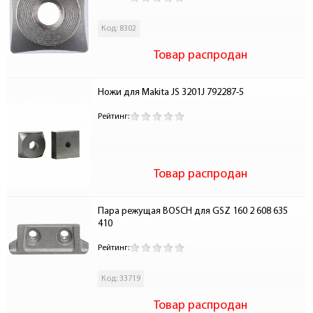
Код: 8302
Товар распродан
Ножи для Makita JS 3201J 792287-5
Рейтинг:
Товар распродан
Пара режущая BOSCH для GSZ 160 2 608 635 
410
Рейтинг:
Код: 33719
Товар распродан