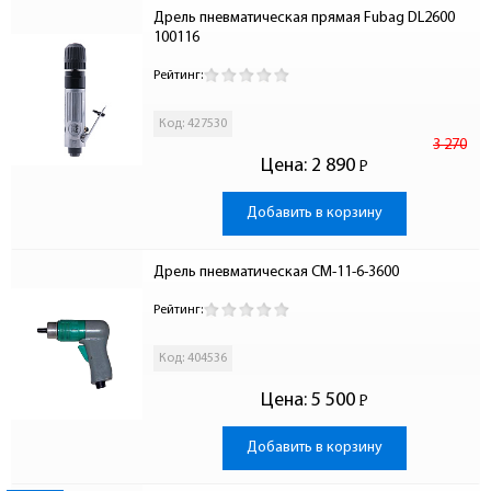
Дрель пневматическая прямая Fubag DL2600 
100116
Рейтинг:
Код: 427530
3 270
Цена:
2 890
Р
-
Добавить в корзину
Дрель пневматическая СМ-11-6-3600
Рейтинг:
Код: 404536
Цена:
5 500
Р
-
Добавить в корзину