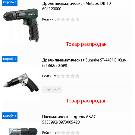
коробка
Дрель пневматическая Metabo DB 10 
604120000
Рейтинг:
Товар распродан
коробка
Дрель пневматическая Sumake ST-4431С 10мм 
(31882/30389)
Рейтинг:
Код: 58631
Товар распродан
коробка
Пневматическая дрель ABAC 
5333992/8973005420
Рейтинг: