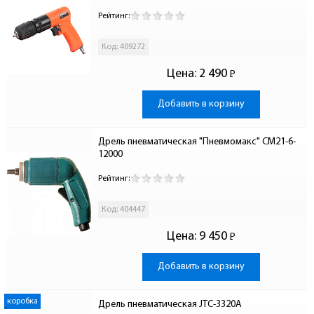
Рейтинг:
Код: 409272
Цена:
2 490
Р
-
Добавить в корзину
Дрель пневматическая "Пневмомакс" СМ21-6-
12000
Рейтинг:
Код: 404447
Цена:
9 450
Р
-
Добавить в корзину
коробка
Дрель пневматическая JTC-3320A