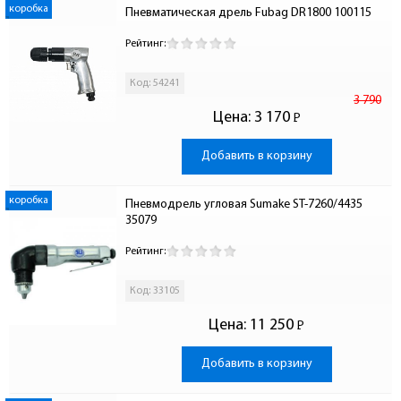
коробка
Пневматическая дрель Fubag DR1800 100115
Рейтинг:
Код: 54241
3 790
Цена:
3 170
Р
-
Добавить в корзину
коробка
Пневмодрель угловая Sumake ST-7260/4435 
35079
Рейтинг:
Код: 33105
Цена:
11 250
Р
-
Добавить в корзину