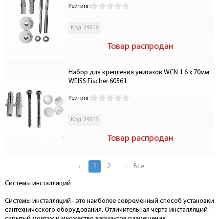
Рейтинг:
Код: 29519
Товар распродан
Набор для крепления унитазов WCN 1 6 x 70мм 
WEISS Fischer 60561
Рейтинг:
Код: 29515
Товар распродан
←
1
2
→
Все
Системы инсталляций
Системы инсталляций - это наиболее современный способ установки
сантехнического оборудования. Отличительная черта инсталляций -
скрытый монтаж и множество вариантов размещения.