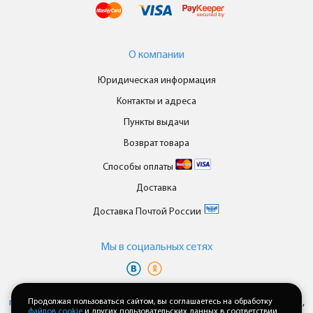
О компании
Юридическая информация
Контакты и адреса
Пункты выдачи
Возврат товара
Способы оплаты
Доставка
Доставка Почтой России
Мы в cоциальных сетях
Вы принимаете условия
политики в отношении обработки
персональных данных
Продолжая пользоваться сайтом, вы соглашаетесь на обработку
и
пользовательского соглашения
каждый раз,
файлов cookie
и других пользовательских данных в соответствии