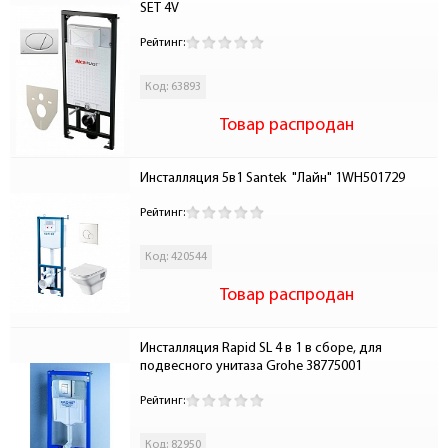
SET 4V
Рейтинг:
Код: 63893
Товар распродан
Инсталляция 5в1 Santek  "Лайн" 1WH501729
Рейтинг:
Код: 420544
Товар распродан
Инсталляция Rapid SL 4 в 1 в сборе, для 
подвесного унитаза Grohe 38775001
Рейтинг:
Код: 82950