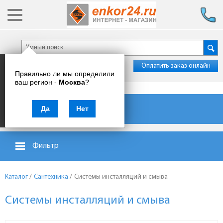
Оплатить заказ онлайн
Правильно ли мы определили
ваш регион -
Москва
?
Каталог товаров
Да
Нет
Фильтр
Каталог
/
Сантехника
/
Системы инсталляций и смыва
Системы инсталляций и смыва