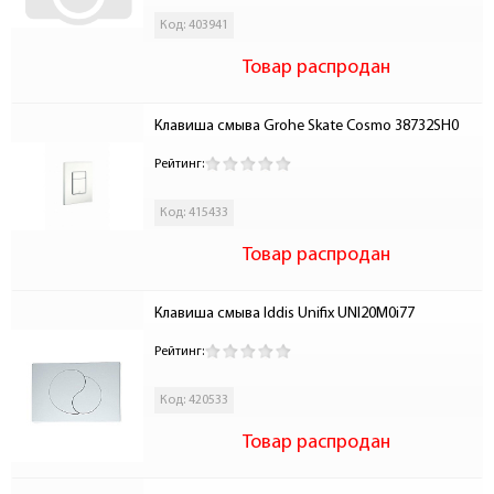
Код: 403941
Товар распродан
Клавиша смыва Grohe Skate Cosmo 38732SH0
Рейтинг:
Код: 415433
Товар распродан
Клавиша смыва Iddis Unifix UNI20М0i77
Рейтинг:
Код: 420533
Товар распродан