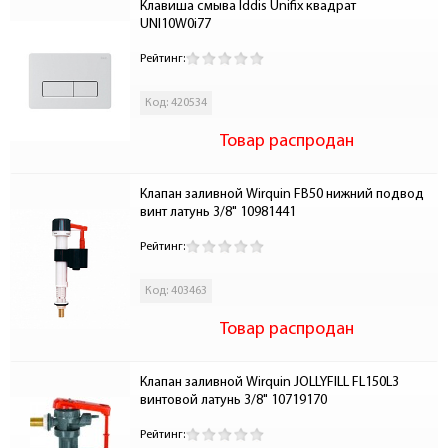
Клавиша смыва Iddis Unifix квадрат 
UNI10W0i77
Рейтинг:
Код: 420534
Товар распродан
Клапан заливной Wirquin FB50 нижний подвод 
винт латунь 3/8" 10981441
Рейтинг:
Код: 403463
Товар распродан
Клапан заливной Wirquin JOLLYFILL FL150L3 
винтовой латунь 3/8" 10719170
Рейтинг: