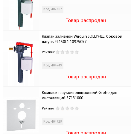
Код: 402307
Товар распродан
Клапан заливной Wirquin JOLLYFILL, боковой 
латунь FL150L1 10975057
Рейтинг:
Код: 404749
Товар распродан
Комплект звукоизоляционный Grohe для 
инсталляций 37131000
Рейтинг:
Код: 404729
Товар распродан