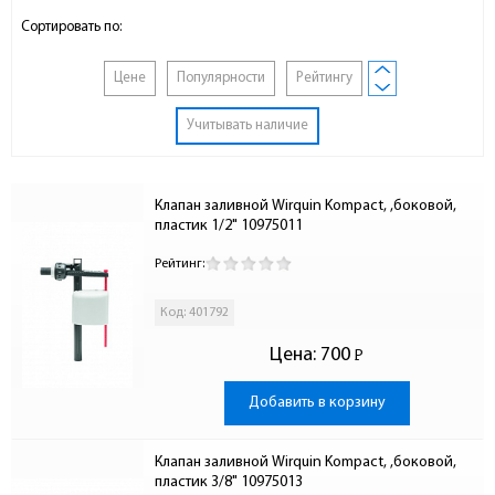
Сортировать по:
Цене
Популярности
Рейтингу
Учитывать наличие
Клапан заливной Wirquin Kompact, ,боковой, 
пластик 1/2" 10975011
Рейтинг:
Код: 401792
Цена:
700
Р
-
Добавить в корзину
Клапан заливной Wirquin Kompact, ,боковой, 
пластик 3/8" 10975013