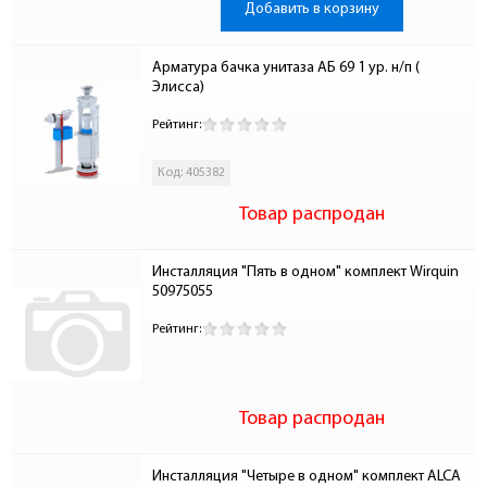
Добавить в корзину
Арматура бачка унитаза АБ 69 1 ур. н/п ( 
Элисса)
Рейтинг:
Код: 405382
Товар распродан
Инсталляция "Пять в одном" комплект Wirquin 
50975055
Рейтинг:
Товар распродан
Инсталляция "Четыре в одном" комплект ALCA 