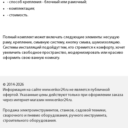
- способ крепления - блочный или рамочный;
- комплектация;
- стоимость.
Полный комплект может включать следующие элементы: несущую
раму, крепление, смывную систему, кнопку смыва, шумоизоляцию.
Системы инсталляций подойдут тем, кто стремится к комфорту, хочет
увеличить свободное пространство, модернизировать или красиво
оформить свою ванную комнату.
© 2014-2026
Информация на сайте www.enkor24.ru не является публичной
офертой. Указанные цены действуют только при оформлении заказа
через интернет-магазин www.enkor24.ru.
Продажа электроинструментов, станков, садовой техники,
сварочного и пневмо оборудования, ручного инструмента,
строительного оборудования.