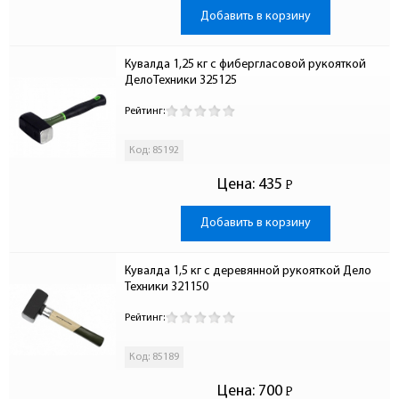
Добавить в корзину
Кувалда 1,25 кг с фибергласовой рукояткой 
ДелоТехники 325125
Рейтинг:
Код: 85192
Цена:
435
Р
-
Добавить в корзину
Кувалда 1,5 кг с деревянной рукояткой Дело 
Техники 321150
Рейтинг:
Код: 85189
Цена:
700
Р
-