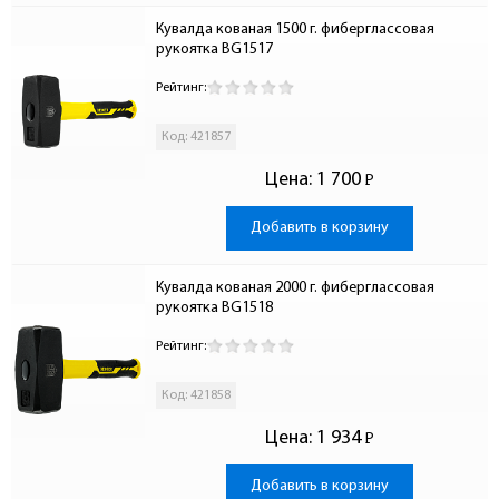
Кувалда кованая 1500 г. фиберглассовая 
рукоятка BG1517
Рейтинг:
Код: 421857
Цена:
1 700
Р
-
Добавить в корзину
Кувалда кованая 2000 г. фиберглассовая 
рукоятка BG1518
Рейтинг:
Код: 421858
Цена:
1 934
Р
-
Добавить в корзину