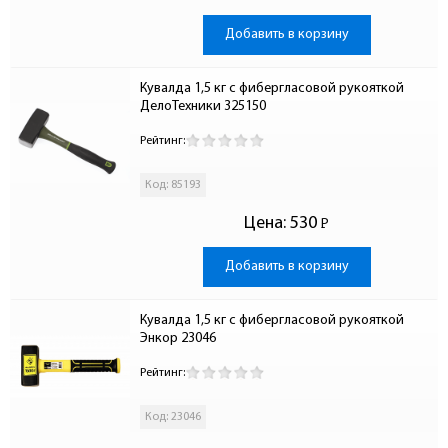
Добавить в корзину
Кувалда 1,5 кг с фибергласовой рукояткой 
ДелоТехники 325150
Рейтинг:
Код: 85193
Цена:
530
Р
-
Добавить в корзину
Кувалда 1,5 кг с фибергласовой рукояткой 
Энкор 23046
Рейтинг:
Код: 23046