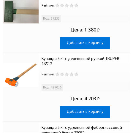
Рейтинг:
Код: 37233
Цена:
1 380
Р
-
Добавить в корзину
Кувалда 5 кг с деревянной ручкой TRUPER 
16512
Рейтинг:
Код: 429036
Цена:
4 203
Р
-
Добавить в корзину
Кувалда 5 кг с удлиненной фиберглассовой 