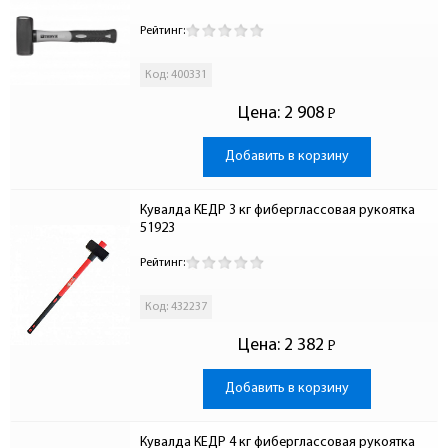
Рейтинг:
Код: 400331
Цена:
2 908
Р
-
Добавить в корзину
Кувалда КЕДР 3 кг фиберглассовая рукоятка 
51923
Рейтинг:
Код: 432237
Цена:
2 382
Р
-
Добавить в корзину
Кувалда КЕДР 4 кг фиберглассовая рукоятка 