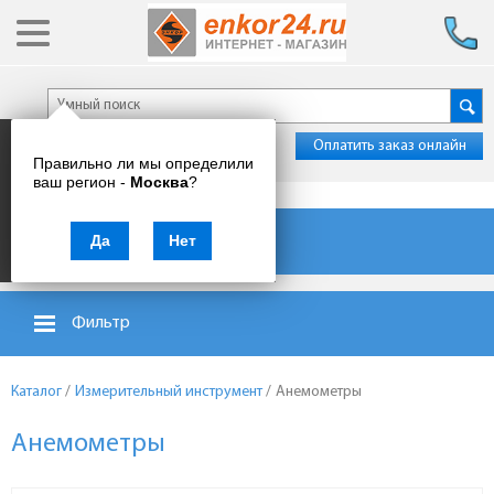
Оплатить заказ онлайн
Правильно ли мы определили
ваш регион -
Москва
?
Каталог товаров
Да
Нет
Фильтр
Каталог
/
Измерительный инструмент
/
Анемометры
Анемометры