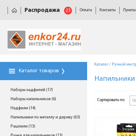
Распродажа
23
Оплата
Контакты
Пункты
Каталог
/
Ручной инст
Каталог товаров
Напильники
Наборы надфилей (17)
Наборы напильников (6)
Сортировать по:
Ц
Надфили (14)
Напильники по металлу и дереву (63)
Рашпили (13)
Ручки для напильников (13)