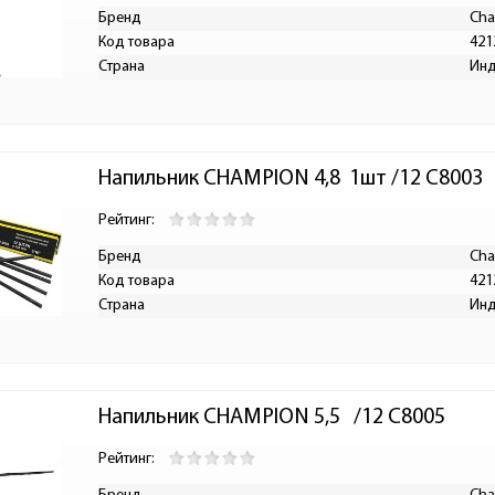
Бренд
Cha
Код товара
421
Страна
Ин
Напильник CHAMPION 4,8  1шт /12 C8003
Рейтинг:
Бренд
Cha
Код товара
421
Страна
Ин
Напильник CHAMPION 5,5   /12 C8005
Рейтинг: