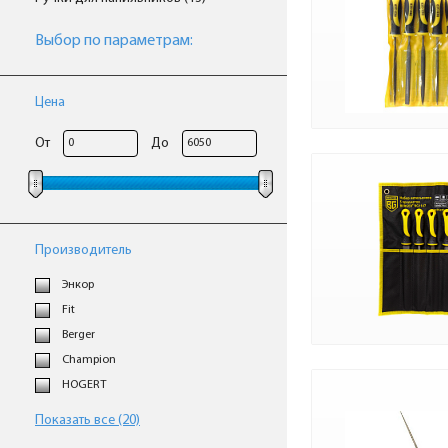
Выбор по параметрам:
Цена
От
До
Производитель
Энкор
Fit
Berger
Champion
HOGERT
Показать все (20)