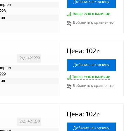
Добавить в корзину
mpion
228
Товар есть в наличии
дия
Добавить к сравнению
Цена:
102
Р
-
Код: 421229
Добавить в корзину
mpion
229
Товар есть в наличии
дия
Добавить к сравнению
Цена:
102
Р
-
Код: 421230
Добавить в корзину