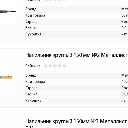
Бренд
Мет
Код товара
839
Страна
Рос
Вес, кг
0.4
Рукоятка
нет
Напильник круглый 150 мм №2 Металлист
Рейтинг:
Бренд
Мет
Код товара
402
Страна
Рос
Вес, кг
0.0
Рукоятка
нет
Напильник круглый 150мм №3 Металлист