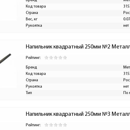
Бренд
Мет
Код товара
315
Страна
Рос
Вес, кг
0.0
Рукоятка
нет
Напильник квадратный 250мм №2 Металл
Рейтинг:
Бренд
Мет
Код товара
315
Страна
Рос
Рукоятка
нет
Тип
По 
Напильник квадратный 250мм №3 Металл
Рейтинг: