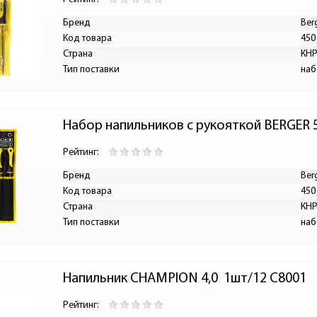
Бренд
Ber
Код товара
450
Страна
КН
Тип поставки
наб
Набор напильников с рукояткой BERGER 
Рейтинг:
Бренд
Ber
Код товара
450
Страна
КН
Тип поставки
наб
Напильник CHAMPION 4,0  1шт/12 C8001
Рейтинг: