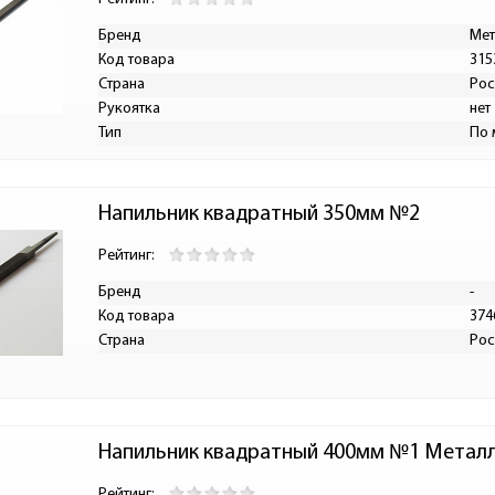
Бренд
Мет
Код товара
315
Страна
Рос
Рукоятка
нет
Тип
По 
Напильник квадратный 350мм №2
Рейтинг:
Бренд
-
Код товара
374
Страна
Рос
Напильник квадратный 400мм №1 Метал
Рейтинг: