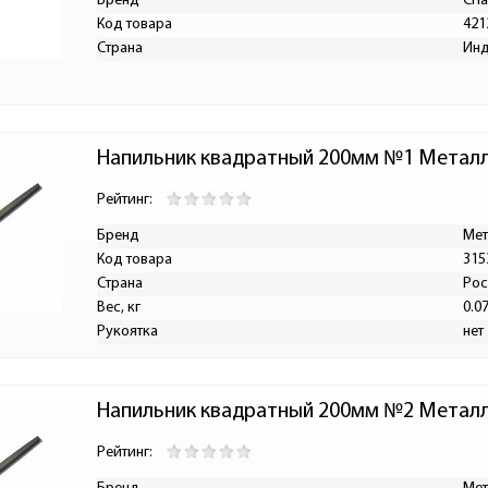
Бренд
Cha
Код товара
421
Страна
Ин
Напильник квадратный 200мм №1 Металл
Рейтинг:
Бренд
Мет
Код товара
315
Страна
Рос
Вес, кг
0.0
Рукоятка
нет
Напильник квадратный 200мм №2 Металл
Рейтинг: