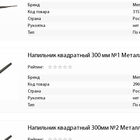
Бренд
Мет
Код товара
315
Страна
Рос
Рукоятка
нет
Тип
По 
Напильник квадратный 300 мм №1 Метал
Рейтинг:
Бренд
Мет
Код товара
296
Страна
Рос
Рукоятка
нет
Тип
По 
Напильник квадратный 300мм №2 Металл
Рейтинг: