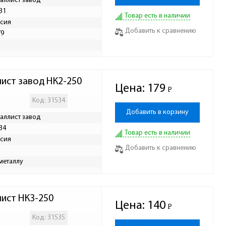
аллист завод
31
Товар есть в наличии
сия
Добавить к сравнению
79
ист завод НК2-250
Цена:
179
Р
-
Код: 31534
Добавить в корзину
аллист завод
34
Товар есть в наличии
сия
Добавить к сравнению
металлу
ист НК3-250
Цена:
140
Р
-
Код: 31535