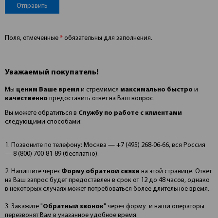
Поля, отмеченные
*
обязательны для заполнения.
Уважаемый покупатель!
Мы
ценим Ваше время
и стремимся
максимально быстро
и
качественно
предоставить ответ на Ваш вопрос.
Вы можете обратиться в
Службу по работе с клиентами
следующими способами:
1. Позвоните по телефону: Москва — +7 (495) 268-06-66, вся Россия
— 8 (800) 700-81-89 (бесплатно).
2. Напишите через
Форму обратной связи
на этой странице. Ответ
на Ваш запрос будет предоставлен в срок от 12 до 48 часов, однако
в некоторых случаях может потребоваться более длительное время.
3. Закажите "
Обратный звонок
" через форму и наши операторы
перезвонят Вам в указанное удобное время.