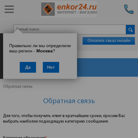
Оплатить заказ онлайн
Правильно ли мы определили
ваш регион -
Москва
?
Каталог товаров
Да
Нет
Обратная связь
Обратная связь
Для того, чтобы получить ответ в кратчайшие сроки, просим Вас
выбрать наиболее подходящую категорию сообщения.