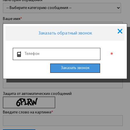
Категория обращения
*
Ваше имя
*
Заказать обратный звонок
Ваш E-mail
*
*
Сообщение
*
Заказать звонок
Защита от автоматических сообщений
Введите слово на картинке
*