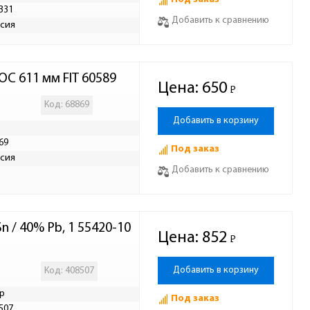
331
Добавить к сравнению
сия
ОС 611 мм FIT 60589
Цена:
650
Р
-
Код: 68869
Добавить в корзину
69
Под заказ
сия
Добавить к сравнению
 / 40% Pb, 1 55420-10
Цена:
852
Р
-
Добавить в корзину
Код: 408507
р
Под заказ
507