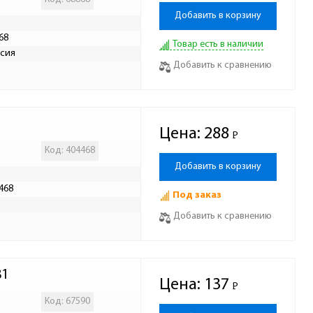
Добавить в корзину
68
Товар есть в наличии
сия
Добавить к сравнению
Цена:
288
Р
-
Код: 404468
Добавить в корзину
468
Под заказ
Р
Добавить к сравнению
81
Цена:
137
Р
-
Код: 67590