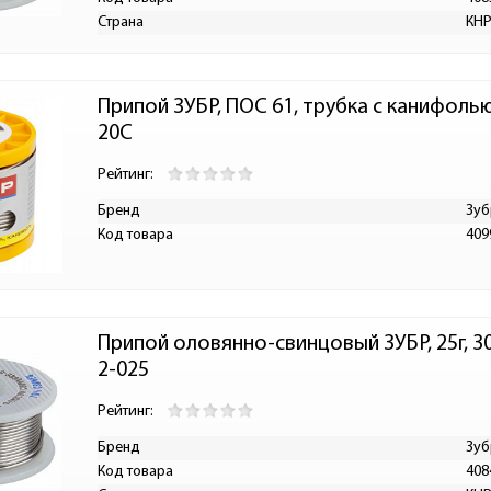
Страна
КН
Припой ЗУБР, ПОС 61, трубка с канифолью
20C
Рейтинг:
Бренд
Зуб
Код товара
409
Припой оловянно-свинцовый ЗУБР, 25г, 30
2-025
Рейтинг:
Бренд
Зуб
Код товара
408