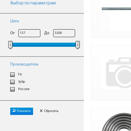
Выбор по параметрам:
Цена
От
До
Производитель
Fit
Зубр
Россия
Показать
Сбросить