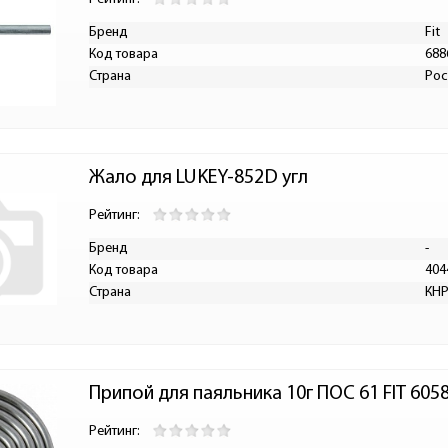
Бренд
Fit
Код товара
688
Страна
Рос
Жало для LUKEY-852D угл
Рейтинг:
Бренд
-
Код товара
404
Страна
КН
Припой для паяльника 10г ПОС 61 FIT 605
Рейтинг: