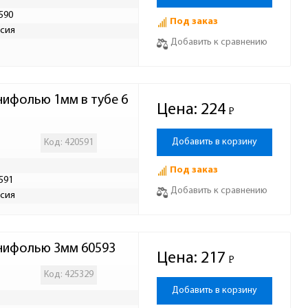
590
Под заказ
сия
Добавить к сравнению
анифолью 1мм в тубе 6
Цена:
224
Р
-
Добавить в корзину
Код: 420591
Под заказ
591
Добавить к сравнению
сия
канифолью 3мм 60593
Цена:
217
Р
-
Код: 425329
Добавить в корзину