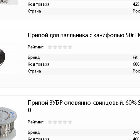
Код товара
425
Страна
Рос
Припой для паяльника с канифолью 50г П
Рейтинг:
Бренд
Fit
Код товара
688
Страна
Рос
Припой ЗУБР оловянно-свинцовый, 60% Sn
0
Рейтинг:
Бренд
Зуб
Код товара
408