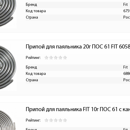
Бренд
Fit
Код товара
675
Страна
Рос
Припой для паяльника 20г ПОС 61 FIT 605
Рейтинг:
Бренд
Fit
Код товара
688
Страна
Рос
Припой для паяльника FIT 10г ПОС 61 с 
Рейтинг: