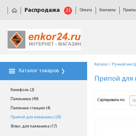
Распродажа
23
Оплата
Контакты
Пункты
Каталог
/
Ручной инст
Каталог товаров
Припой для 
Канифоль (2)
Паяльники (49)
Сортировать по:
Ц
Паяльные станции (4)
Припой для паяльника (20)
Флюс для паяльника (17)