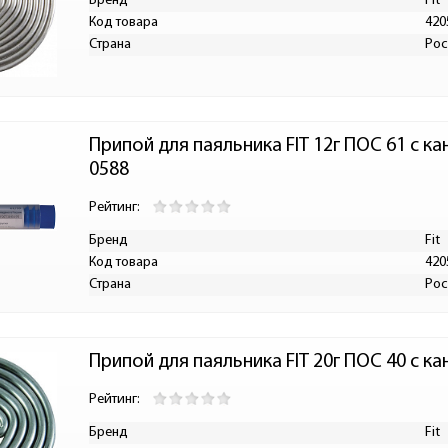
Бренд
Fit
Код товара
420
Страна
Рос
Припой для паяльника FIT 12г ПОС 61 с к
0588
Рейтинг:
Бренд
Fit
Код товара
420
Страна
Рос
Припой для паяльника FIT 20г ПОС 40 с 
Рейтинг:
Бренд
Fit