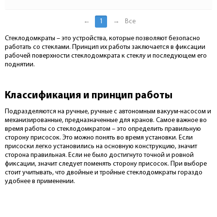
←
1
→
Все
Стеклодомкраты – это устройства, которые позволяют безопасно
работать со стеклами. Принцип их работы заключается в фиксации
рабочей поверхности стеклодомкрата к стеклу и последующем его
поднятии.
Классификация и принцип работы
Подразделяются на ручные, ручные с автономным вакуум-насосом и
механизированные, предназначенные для кранов. Самое важное во
время работы со стеклодомкратом – это определить правильную
сторону присосок. Это можно понять во время установки. Если
присоски легко установились на основную конструкцию, значит
сторона правильная. Если не было достигнуто точной и ровной
фиксации, значит следует поменять сторону присосок. При выборе
стоит учитывать, что двойные и тройные стеклодомкраты гораздо
удобнее в применении.