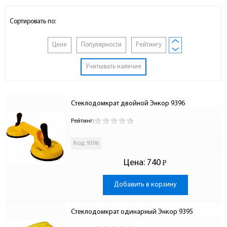
Сортировать по:
Цене
Популярности
Рейтингу
Учитывать наличие
Стеклодомкрат двойной Энкор 9396
Рейтинг:
Код: 9396
Цена:
740
Р
-
Добавить в корзину
Стеклодомкрат одинарный Энкор 9395