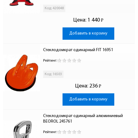
Код: 420048
Цена:
1 440
Р
-
Добавить в корзину
Стеклодомкрат одинарный FIT 16951
Рейтинг:
Код: 16503
Цена:
236
Р
-
Добавить в корзину
Стеклодомкрат одинарный алюминиевый 
BEOROL 245761
Рейтинг: