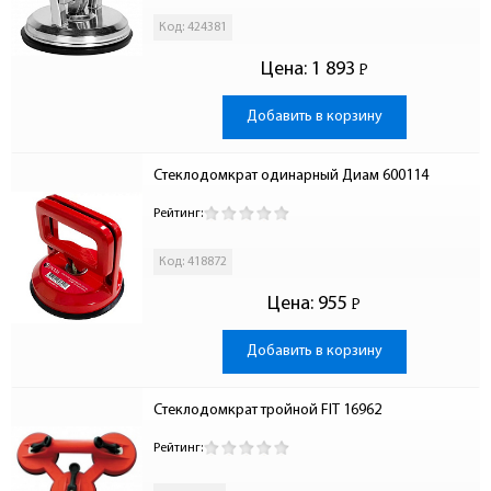
Код: 424381
Цена:
1 893
Р
-
Добавить в корзину
Стеклодомкрат одинарный Диам 600114
Рейтинг:
Код: 418872
Цена:
955
Р
-
Добавить в корзину
Стеклодомкрат тройной FIT 16962
Рейтинг: