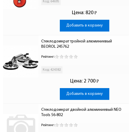
Код: 64695
Цена:
820
Р
-
Добавить в корзину
Стеклодомкрат тройной алюминиевый 
BEOROL 245762
Рейтинг:
Код: 424382
Цена:
2 700
Р
-
Добавить в корзину
Стеклодомкрат двойной алюминиевый NEO 
Tools 56-802
Рейтинг: