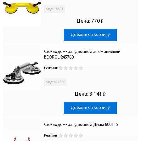
Код: 16603
Цена:
770
Р
-
Добавить в корзину
Стеклодомкрат двойной алюминиевый 
BEOROL 245760
Рейтинг:
Код: 424380
Цена:
3 141
Р
-
Добавить в корзину
Стеклодомкрат двойной Диам 600115
Рейтинг: