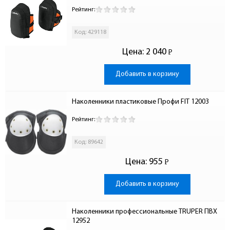
Рейтинг:
Код: 429118
Цена:
2 040
Р
-
Добавить в корзину
Наколенники пластиковые Профи FIT 12003
Рейтинг:
Код: 89642
Цена:
955
Р
-
Добавить в корзину
Наколенники профессиональные TRUPER ПВХ 
12952