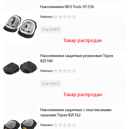
Наколенники NEO Tools 97-536
Рейтинг:
Код: 424879
Товар распродан
Наколенники защитные резиновые Topex 
82S160
Рейтинг:
Код: 416252
Товар распродан
Наколенники защитные с пластиковыми 
чашками Topex 82S162
Рейтинг: