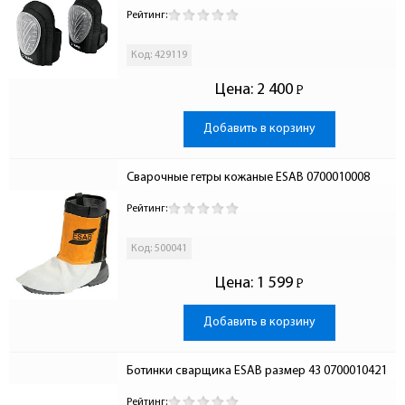
Рейтинг:
Код: 429119
Цена:
2 400
Р
-
Добавить в корзину
Сварочные гетры кожаные ESAB 0700010008
Рейтинг:
Код: 500041
Цена:
1 599
Р
-
Добавить в корзину
Ботинки сварщика ESAB размер 43 0700010421
Рейтинг: