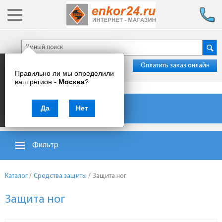
Оплатить заказ онлайн
Правильно ли мы определили
ваш регион -
Москва
?
Каталог товаров
Да
Нет
Фильтр
Каталог
/
Средства защиты
/
Защита ног
Защита ног