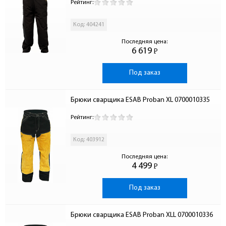
Рейтинг:
Код: 404241
Последняя цена:
6 619
Р
-
Под заказ
Брюки сварщика ESAB Proban XL 0700010335
Рейтинг:
Код: 403912
Последняя цена:
4 499
Р
-
Под заказ
Брюки сварщика ESAB Proban XLL 0700010336