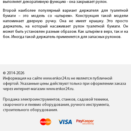
выполняет декоративную функцию - она закрывает рулон.
Второй наиболее популярный вариант держателя для туалетной
бумаги – это модель со «штырем». Конструкция такой модели
напоминает дверную ручку. Она не имеет крышку. Это просто
держатель, на который насаживает рулон туалетной бумаги. Он
может быть установлен разным образом. Как штырём в верх, так и на
бок. Иногда такой держатель применяется для запасных рулонов.
© 2014-2026
Информация на сайте www.enkor24.ru не является публичной
офертой. Указанные цены действуют только при оформлении заказа
через интернет-магазин www.enkor24.ru.
Продажа электроинструментов, станков, садовой техники,
сварочного и пневмо оборудования, ручного инструмента,
строительного оборудования.