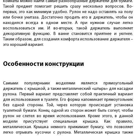
комнаты можно найти самые разнообразные держатели для бумаги.
Такой предмет помогает решить сразу несколько вопросов. Во-
первых, это как минимум удобно. Рулон не надо оставлять на полу
или бочке унитаза. Достаточно продеть его в держатель, чтобы он
находился всегда в одном месте. А при нужном случае легко
воспользоваться им. И во-вторых, такой держатель выполняет
декоративную функцию. В ванне становится приятнее и уютнее.
Таким образом, для создания комфорта использование держателя –
это хороший вариант.
Особенности конструкции
Самыми популярными моделями является прямоугольный
держатель с крышкой, а также металлический «штырь» для насадки
рулона. Первый вариант представляет собой практичный вариант
для использования в туалете. Его форма напоминает прямоугольник
без одной стороны. Той, через которую происходит установка
туалетной бумаги. Конец одной из сторон может быть согнут, чтобы
рулон не слетел во время использования. Кроме этого, в данной
модели присутствует специальная крышка. Как правило,
металлическая. Крышка немного прижимает бумагу, что позволяет
легко отрывать кусочки с рулона. Металлическая крышка также