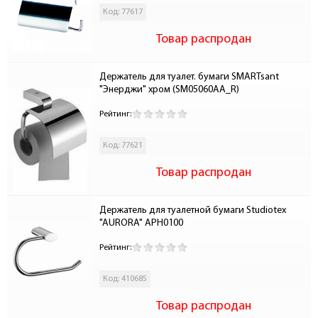
Код: 77617
Товар распродан
Держатель для туалет. бумаги SMARTsant 
"Энерджи" хром (SM05060AA_R)
Рейтинг:
Код: 77621
Товар распродан
Держатель для туалетной бумаги Studiotex 
"AURORA" APH0100
Рейтинг:
Код: 410685
Товар распродан