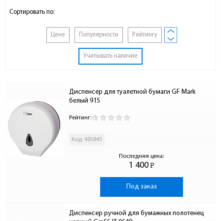
Сортировать по:
Цене
Популярности
Рейтингу
Учитывать наличие
Диспенсер для туалетной бумаги GF Mark 
белый 915
Рейтинг:
Код: 405843
Последняя цена:
1 400
Р
-
Под заказ
Диспенсер ручной для бумажных полотенец 