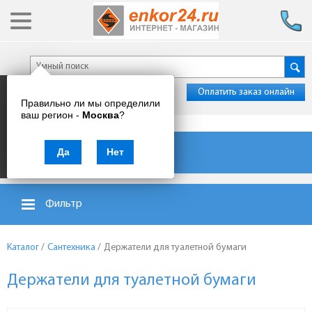
Оплатить заказ онлайн
Правильно ли мы определили
ваш регион -
Москва
?
Каталог товаров
Да
Нет
Фильтр
Каталог
/
Сантехника
/
Держатели для туалетной бумаги
Держатели для туалетной бумаги