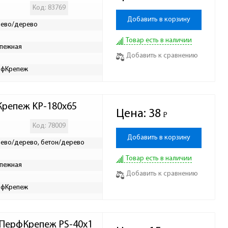
Код: 83769
Добавить в корзину
ево/дерево
Товар есть в наличии
пежная
Добавить к сравнению
рфКрепеж
Крепеж KP-180х65
Цена:
38
Р
-
Код: 78009
Добавить в корзину
ево/дерево, бетон/дерево
Товар есть в наличии
пежная
Добавить к сравнению
рфКрепеж
 ПерфКрепеж PS-40х1