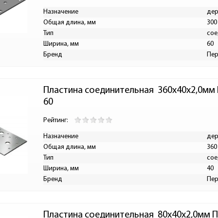
Назначение
дер
Общая длина, мм
300
Тип
сое
Ширина, мм
60
Бренд
Пе
Пластина соединительная  360х40х2,0мм
60
Рейтинг:
Назначение
дер
Общая длина, мм
360
Тип
сое
Ширина, мм
40
Бренд
Пе
Пластина соединительная  80х40х2,0мм 