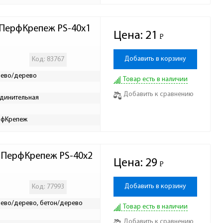
 ПерфКрепеж PS-40х1
Цена:
21
Р
-
Добавить в корзину
Код: 83767
ево/дерево
Товар есть в наличии
Добавить к сравнению
динительная
рфКрепеж
м ПерфКрепеж PS-40х2
Цена:
29
Р
-
Добавить в корзину
Код: 77993
ево/дерево, бетон/дерево
Товар есть в наличии
Добавить к сравнению