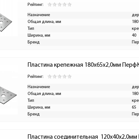
Рейтинг:
Назначение
дер
Общая длина, мм
180
Тип
кре
Ширина, мм
40
Бренд
Пе
Пластина крепежная 180х65х2,0мм Перф
Рейтинг:
Назначение
дер
Общая длина, мм
180
Тип
кре
Ширина, мм
65
Бренд
Пе
Пластина соединительная  120х40х2,0мм