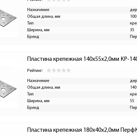
Назначение
дер
Общая длина, мм
100
Тип
кре
Ширина, мм
35
Бренд
Пе
Пластина крепежная 140х55х2,0мм KP-14
Рейтинг:
Назначение
дер
Общая длина, мм
140
Тип
кре
Ширина, мм
55
Бренд
Пе
Пластина крепежная 180х40х2,0мм Перф