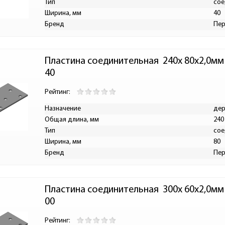
Тип
сое
Ширина, мм
40
Бренд
Пе
Пластина соединительная  240х 80х2,0м
40
Рейтинг:
Назначение
дер
Общая длина, мм
240
Тип
сое
Ширина, мм
80
Бренд
Пе
Пластина соединительная  300х 60х2,0м
00
Рейтинг: