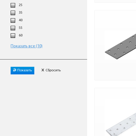
25
35
40
55
60
Показать все (10)
Показать
Сбросить