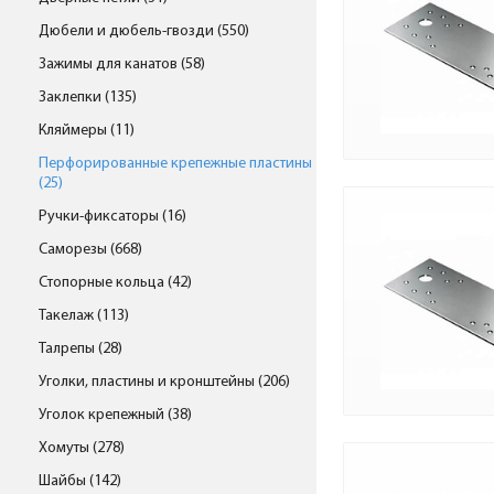
Дюбели и дюбель-гвозди (550)
Зажимы для канатов (58)
Заклепки (135)
Кляймеры (11)
Перфорированные крепежные пластины
(25)
Ручки-фиксаторы (16)
Саморезы (668)
Стопорные кольца (42)
Такелаж (113)
Талрепы (28)
Уголки, пластины и кронштейны (206)
Уголок крепежный (38)
Хомуты (278)
Шайбы (142)