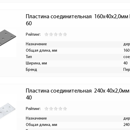
Пластина соединительная  160х40х2,0мм
60
Рейтинг:
Назначение
дер
Общая длина, мм
160
Тип
сое
Ширина, мм
40
Бренд
Пе
Пластина соединительная  240х 40х2,0м
40
Рейтинг:
Назначение
дер
Общая длина, мм
240