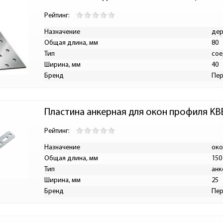
Рейтинг:
Назначение
дер
Общая длина, мм
80
Тип
сое
Ширина, мм
40
Бренд
Пе
Пластина анкерная для окон профиля K
Рейтинг:
Назначение
око
Общая длина, мм
150
Тип
анк
Ширина, мм
25
Бренд
Пе