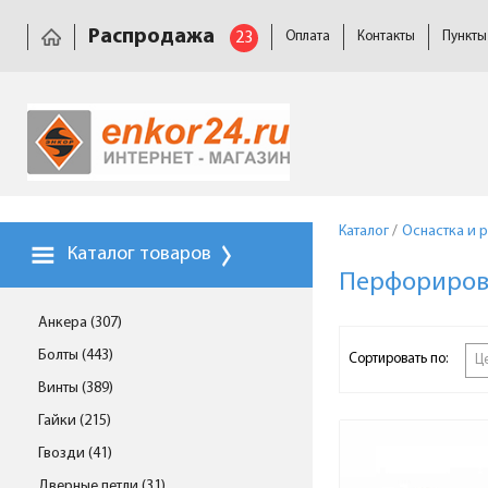
Распродажа
23
Оплата
Контакты
Пункты
Каталог
/
Оснастка и 
Каталог товаров
Перфориров
Анкера (307)
Болты (443)
Сортировать по:
Ц
Винты (389)
Гайки (215)
Гвозди (41)
Дверные петли (31)