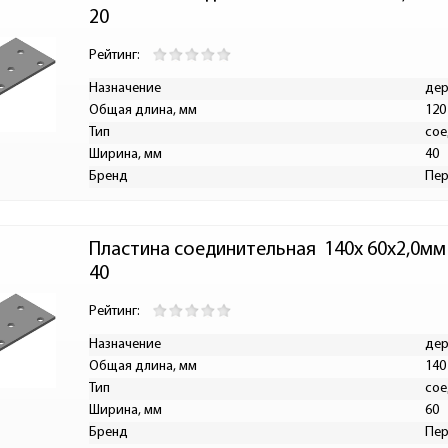
20
Рейтинг:
Назначение
дер
Общая длина, мм
120
Тип
сое
Ширина, мм
40
Бренд
Пе
Пластина соединительная  140х 60х2,0м
40
Рейтинг:
Назначение
дер
Общая длина, мм
140
Тип
сое
Ширина, мм
60
Бренд
Пе