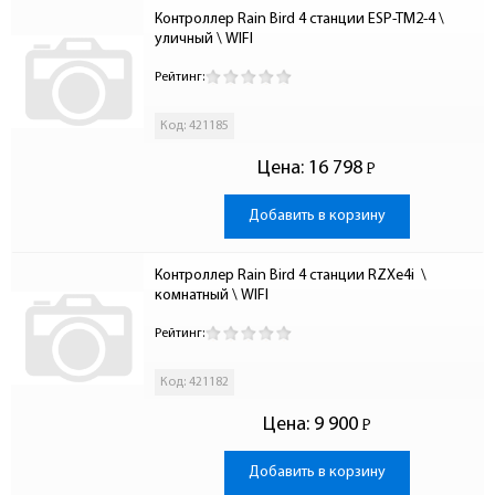
Контроллер Rain Bird 4 станции ESP-TM2-4 \ 
уличный \ WIFI
Рейтинг:
Код: 421185
Цена:
16 798
Р
-
Добавить в корзину
Контроллер Rain Bird 4 станции RZXe4i  \ 
комнатный \ WIFI
Рейтинг:
Код: 421182
Цена:
9 900
Р
-
Добавить в корзину