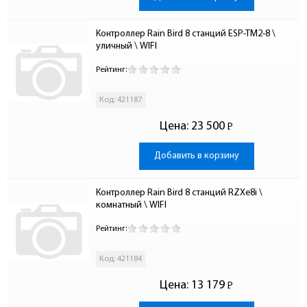
Контроллер Rain Bird 8 станций ESP-TM2-8 \ 
уличный \ WIFI
Рейтинг:
Код: 421187
Цена:
23 500
Р
-
Добавить в корзину
Контроллер Rain Bird 8 станций RZXe8i \ 
комнатный \ WIFI
Рейтинг:
Код: 421184
Цена:
13 179
Р
-