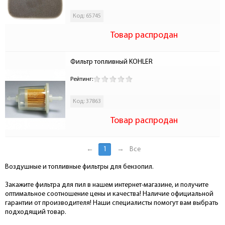
Код: 65745
Товар распродан
Фильтр топливный KOHLER
Рейтинг:
Код: 37863
Товар распродан
←
1
→
Все
Воздушные и топливные фильтры для бензопил.
Закажите фильтра для пил в нашем интернет-магазине, и получите
оптимальное соотношение цены и качества! Наличие официальной
гарантии от производителя! Наши специалисты помогут вам выбрать
подходящий товар.