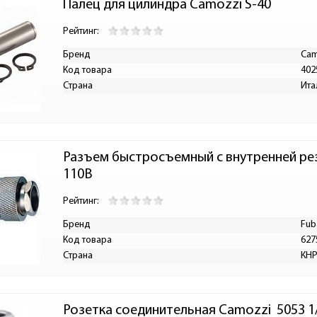
Палец для цилиндра Camozzi S-40
Рейтинг:
Бренд
Cam
Код товара
402
Страна
Ита
Разъем быстросъемный с внутренней резь
110B
Рейтинг:
Бренд
Fub
Код товара
627
Страна
КН
Розетка соединительная Camozzi  5053 1