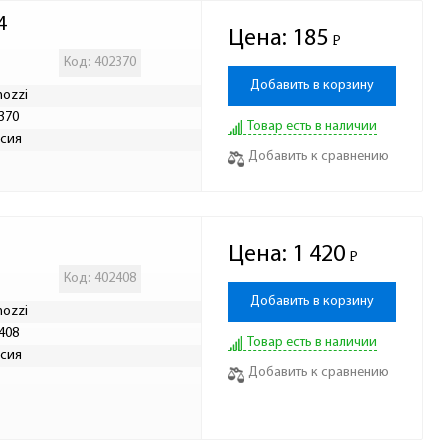
4
Цена:
185
Р
-
Код: 402370
Добавить в корзину
ozzi
370
Товар есть в наличии
сия
Добавить к сравнению
Цена:
1 420
Р
-
Код: 402408
Добавить в корзину
ozzi
408
Товар есть в наличии
сия
Добавить к сравнению