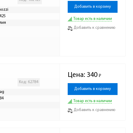
Добавить в корзину
ozzi
425
Товар есть в наличии
лия
Добавить к сравнению
Цена:
340
Р
-
Код: 62784
Добавить в корзину
ag
84
Товар есть в наличии
Р
Добавить к сравнению