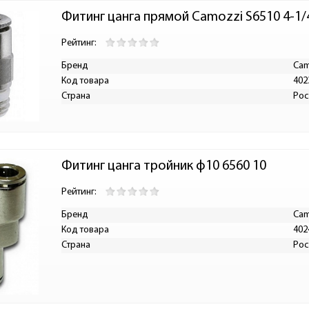
Фитинг цанга прямой Camozzi S6510 4-1/
Рейтинг:
Бренд
Cam
Код товара
402
Страна
Рос
Фитинг цанга тройник ф10 6560 10
Рейтинг:
Бренд
Cam
Код товара
402
Страна
Рос