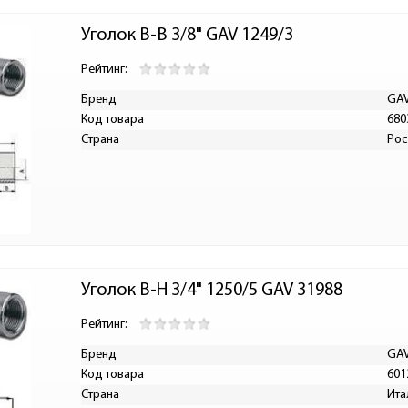
Уголок В-В 3/8" GAV 1249/3
Рейтинг:
Бренд
GA
Код товара
680
Страна
Рос
Уголок В-Н 3/4" 1250/5 GAV 31988
Рейтинг:
Бренд
GA
Код товара
601
Страна
Ита