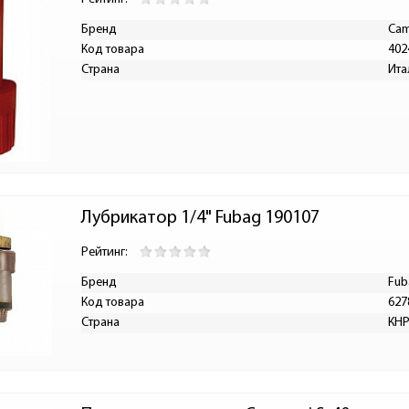
Бренд
Cam
Код товара
402
Страна
Ита
Лубрикатор 1/4" Fubag 190107
Рейтинг:
Бренд
Fub
Код товара
627
Страна
КН