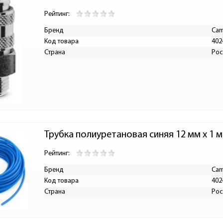
Рейтинг:
Бренд
Cam
Код товара
402
Страна
Рос
Трубка полиуретановая синяя 12 мм х 1 м
Рейтинг:
Бренд
Cam
Код товара
402
Страна
Рос