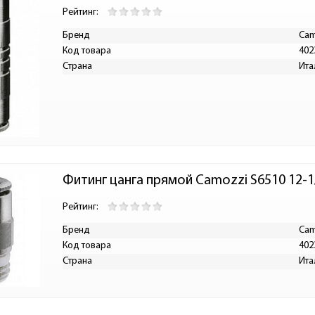
Рейтинг:
Бренд
Cam
Код товара
402
Страна
Ита
Фитинг цанга прямой Camozzi S6510 12-1
Рейтинг:
Бренд
Cam
Код товара
402
Страна
Ита