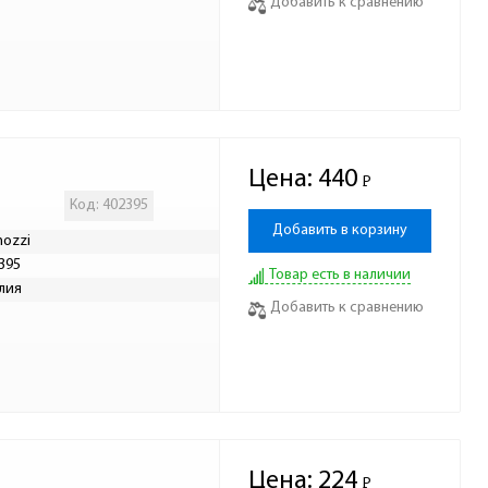
Добавить к сравнению
Цена:
440
Р
-
Код: 402395
Добавить в корзину
ozzi
395
Товар есть в наличии
лия
Добавить к сравнению
Цена:
224
Р
-