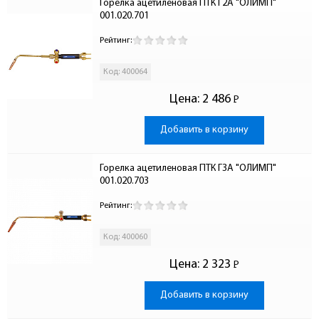
Горелка ацетиленовая ПТК Г2А "ОЛИМП" 
001.020.701
Рейтинг:
Код: 400064
Цена:
2 486
Р
-
Добавить в корзину
Горелка ацетиленовая ПТК ГЗА "ОЛИМП" 
001.020.703
Рейтинг:
Код: 400060
Цена:
2 323
Р
-
Добавить в корзину