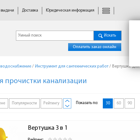
 выдачи
Доставка
Юридическая информация
Искать
Оплатить заказ онлайн
 водоснабжение
/
Инструмент для сантехнических работ
/
Вертушки для
я прочистки канализации
Показать по:
ене
Популярности
Рейтингу
30
60
90
Вертушка 3 в 1
Рейтинг: