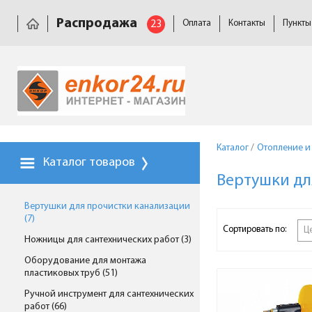
Распродажа
23
Оплата
Контакты
Пункты
Каталог
/
Отопление и
Каталог товаров
Вертушки дл
Вертушки для прочистки канализации
(7)
Сортировать по:
Ц
Ножницы для сантехнических работ (3)
Оборудование для монтажа
пластиковых труб (51)
Ручной инструмент для сантехнических
работ (66)