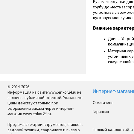
Ручные вертушки для 
трубу до места засор
устройства с возможн
пусковую кнопку инст
Важные характе
Длина. Устрой
коммуникации 
Материал корп
устойчивы к 
ежедневной э
© 2014-2026
Интернет-магази
Информация на сайте www.enkor24.ru не
является публичной офертой. Указанные
О магазине
цены действуют только при
оформлении заказа через интернет-
Гарантия
магазин www.enkor24.ru.
Продажа электроинструментов, станков,
Полный каталог сайта
садовой техники, сварочного и пневмо