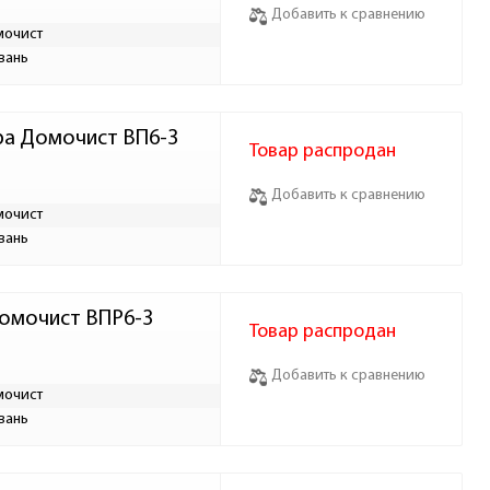
Добавить к сравнению
мочист
вань
тра Домочист ВП6-3
Товар распродан
Добавить к сравнению
мочист
вань
Домочист ВПР6-3
Товар распродан
Добавить к сравнению
мочист
вань