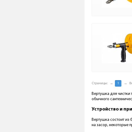
Страницы:
←
1
→
В
Вертушка для чистки т
обычного сантехническ
Устройство и пр
Вертушка состоит из 
на засор, некоторые 