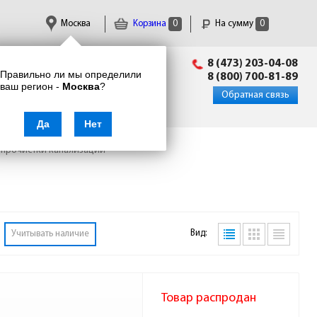
Москва
Корзина
0
На сумму
0
Пн-Пт: 09:00 - 18:00
8 (473) 203-04-08
Правильно ли мы определили
info@enkor24.ru
8 (800) 700-81-89
ваш регион -
Москва
?
Вход
|
Регистрация
Обратная связь
Да
Нет
 прочистки канализации
Вид:
Учитывать наличие
Товар распродан