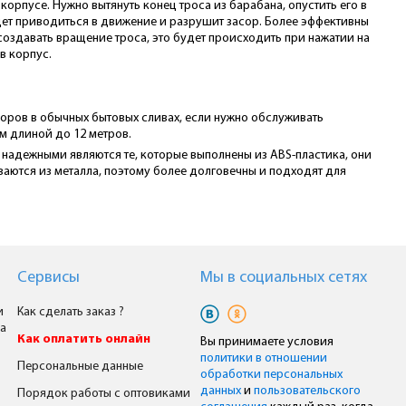
рпусе. Нужно вытянуть конец троса из барабана, опустить его в
удет приводиться в движение и разрушит засор. Более эффективны
оздавать вращение троса, это будет происходить при нажатии на
в корпус.
соров в обычных бытовых сливах, если нужно обслуживать
м длиной до 12 метров.
е надежными являются те, которые выполнены из ABS-пластика, они
ются из металла, поэтому более долговечны и подходят для
Сервисы
Мы в cоциальных сетях
и
Как сделать заказ ?
а
Как оплатить онлайн
Вы принимаете условия
политики в отношении
Персональные данные
обработки персональных
данных
и
пользовательского
Порядок работы с оптовиками