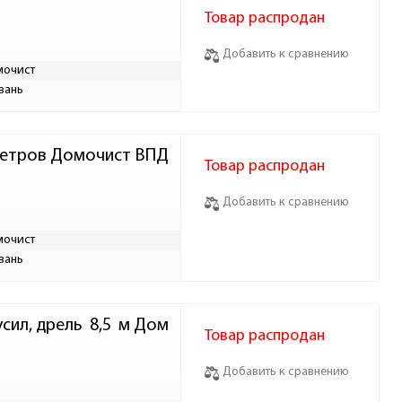
Товар распродан
Добавить к сравнению
мочист
вань
 метров Домочист ВПД
Товар распродан
Добавить к сравнению
мочист
вань
ил, дрель  8,5  м Дом
Товар распродан
Добавить к сравнению