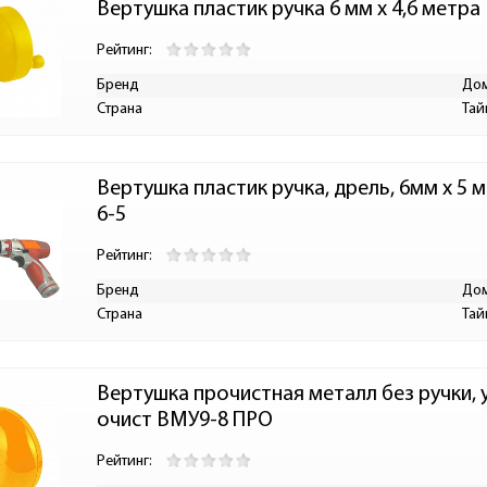
Вертушка пластик ручка 6 мм х 4,6 метра
Рейтинг:
Бренд
До
Страна
Тай
Вертушка пластик ручка, дрель, 6мм х 5
6-5
Рейтинг:
Бренд
До
Страна
Тай
Вертушка прочистная металл без ручки, ус
очист ВМУ9-8 ПРО
Рейтинг: