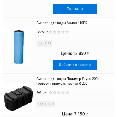
Под заказ
Емкость для воды Анион 410ЕК
Рейтинг:
Код: 8115
Цена:
12 850
Р
-
Добавить в корзину
Емкость для воды Полимер-Групп 200л 
горизонт. прямоуг. черная R 200
Рейтинг:
Код: 410613
Цена:
7 150
Р
-