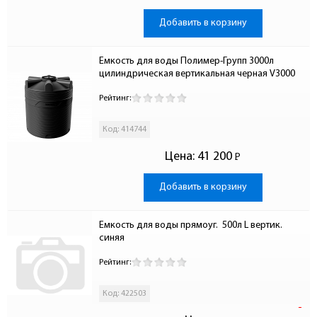
Добавить в корзину
Емкость для воды Полимер-Групп 3000л  
цилиндрическая вертикальная черная V3000
Рейтинг:
Код: 414744
Цена:
41 200
Р
-
Добавить в корзину
Емкость для воды прямоуг.  500л L вертик. 
синяя
Рейтинг:
Код: 422503
-