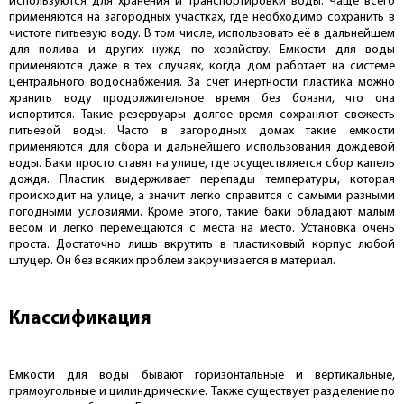
используются для хранения и транспортировки воды. Чаще всего
применяются на загородных участках, где необходимо сохранить в
чистоте питьевую воду. В том числе, использовать её в дальнейшем
для полива и других нужд по хозяйству. Емкости для воды
применяются даже в тех случаях, когда дом работает на системе
центрального водоснабжения. За счет инертности пластика можно
хранить воду продолжительное время без боязни, что она
испортится. Такие резервуары долгое время сохраняют свежесть
питьевой воды. Часто в загородных домах такие емкости
применяются для сбора и дальнейшего использования дождевой
воды. Баки просто ставят на улице, где осуществляется сбор капель
дождя. Пластик выдерживает перепады температуры, которая
происходит на улице, а значит легко справится с самыми разными
погодными условиями. Кроме этого, такие баки обладают малым
весом и легко перемещаются с места на место. Установка очень
проста. Достаточно лишь вкрутить в пластиковый корпус любой
штуцер. Он без всяких проблем закручивается в материал.
Классификация
Емкости для воды бывают горизонтальные и вертикальные,
прямоугольные и цилиндрические. Также существует разделение по