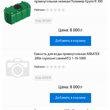
прямоугольная зеленая Полимер-Групп R 300
Рейтинг:
Код: 401025
Цена:
8 000
Р
-
Добавить в корзину
Емкость для воды прямоугольная АКВАТЕК  
200л горизонт.синяяATQ 1-16-1000
Рейтинг:
Код: 425818
Цена:
8 000
Р
-
Добавить в корзину