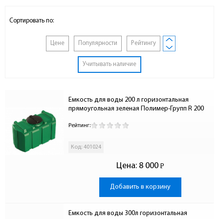
Сортировать по:
Цене
Популярности
Рейтингу
Учитывать наличие
Емкость для воды 200 л горизонтальная 
прямоугольная зеленая Полимер-Групп R 200
Рейтинг:
Код: 401024
Цена:
8 000
Р
-
Добавить в корзину
Емкость для воды 300л горизонтальная 