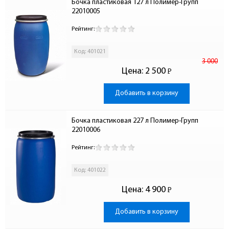
Бочка пластиковая 127 л Полимер-Групп 
22010005
Рейтинг:
Код: 401021
3 000
Цена:
2 500
Р
-
Добавить в корзину
Бочка пластиковая 227 л Полимер-Групп 
22010006
Рейтинг:
Код: 401022
Цена:
4 900
Р
-
Добавить в корзину