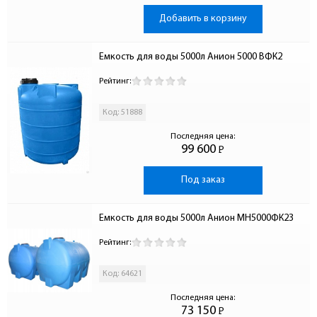
Добавить в корзину
Емкость для воды 5000л Анион 5000 ВФК2
Рейтинг:
Код: 51888
Последняя цена:
99 600
Р
-
Под заказ
Емкость для воды 5000л Анион МН5000ФК2З
Рейтинг:
Код: 64621
Последняя цена:
73 150
Р
-