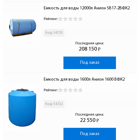
Емкость для воды 12000л Анион SB17-2ВФК2
Рейтинг:
Код: 54735
Последняя цена:
208 150
Р
-
Под заказ
Емкость для воды 1600л Анион 1600 ВФК2
Рейтинг:
Код: 54722
Последняя цена:
22 550
Р
-
Под заказ