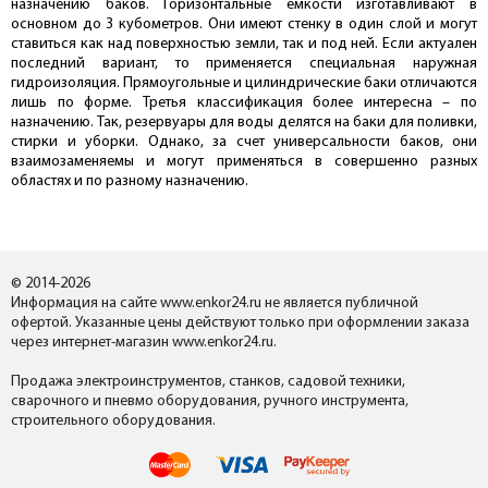
назначению баков. Горизонтальные емкости изготавливают в
основном до 3 кубометров. Они имеют стенку в один слой и могут
ставиться как над поверхностью земли, так и под ней. Если актуален
последний вариант, то применяется специальная наружная
гидроизоляция. Прямоугольные и цилиндрические баки отличаются
лишь по форме. Третья классификация более интересна – по
назначению. Так, резервуары для воды делятся на баки для поливки,
стирки и уборки. Однако, за счет универсальности баков, они
взаимозаменяемы и могут применяться в совершенно разных
областях и по разному назначению.
© 2014-2026
Информация на сайте www.enkor24.ru не является публичной
офертой. Указанные цены действуют только при оформлении заказа
через интернет-магазин www.enkor24.ru.
Продажа электроинструментов, станков, садовой техники,
сварочного и пневмо оборудования, ручного инструмента,
строительного оборудования.