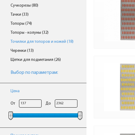
Сучкорезы (80)
Тачки (33)
Топоры (74)
Топоры - колуны (32)
Точилки для топоров и ножей (18)
Черенки (13)
Щетки для подметания (26)
Выбор по параметрам:
Цена
От
До