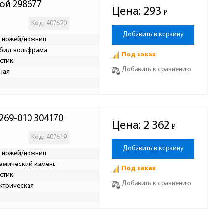
кой 298677
Цена:
293
Р
-
Код: 407620
Добавить в корзину
 ножей/ножниц
бид вольфрама
Под заказ
стик
Добавить к сравнению
ная
269-010 304170
Цена:
2 362
Р
-
Код: 407619
Добавить в корзину
 ножей/ножниц
амический камень
Под заказ
стик
Добавить к сравнению
ктрическая