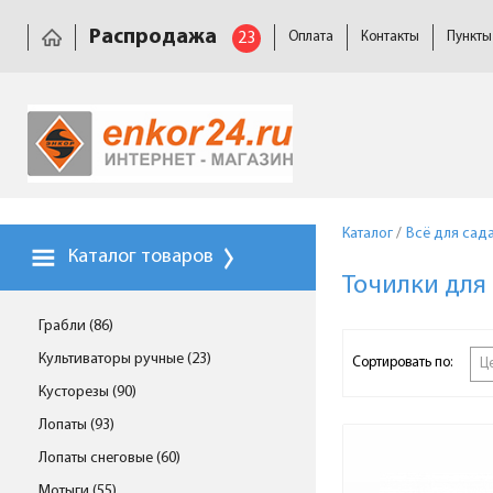
Распродажа
23
Оплата
Контакты
Пункты
Каталог
/
Всё для сад
Каталог товаров
Точилки для
Грабли (86)
Культиваторы ручные (23)
Сортировать по:
Ц
Кусторезы (90)
Лопаты (93)
Лопаты снеговые (60)
Мотыги (55)