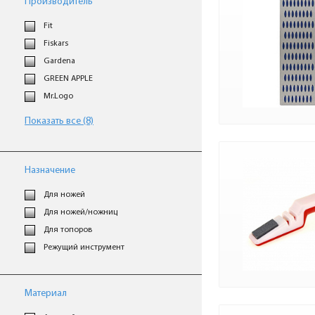
Производитель
Fit
Fiskars
Gardena
GREEN APPLE
Mr.Logo
Показать все (8)
Назначение
Для ножей
Для ножей/ножниц
Для топоров
Режущий инструмент
Материал