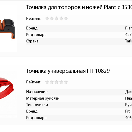
Точилка для топоров и ножей Plantic 353
Рейтинг:
Бренд
Pla
Код товара
427
Страна
Тай
Точилка универсальная FIT 10829
Рейтинг:
Назначение
Для
Материал рукояти
Пла
Тип точилки
Руч
Бренд
Fit
Код товара
406