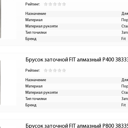
Рейтинг:
Назначение
Для
Материал
Пор
Материал рукояти
Ста
Тип точилки
Зат
Бренд
Fit
Брусок заточной FIT алмазный Р400 3833
Рейтинг:
Назначение
Для
Материал
Пор
Материал рукояти
Ста
Тип точилки
Зат
Бренд
Fit
Брусок заточной FIT алмазный Р800 3833