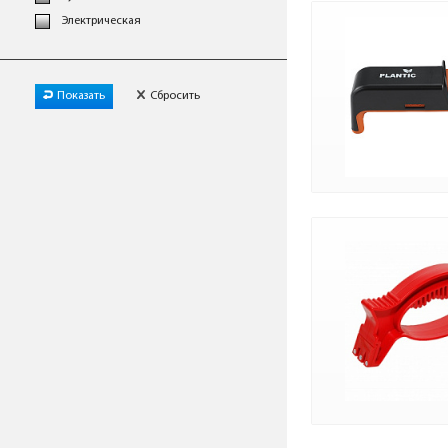
Электрическая
Показать
Сбросить