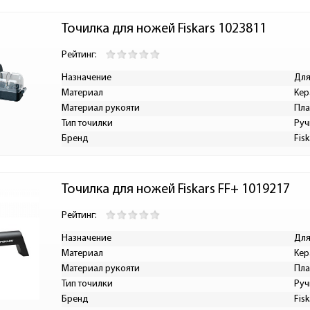
Точилка для ножей Fiskars 1023811
Рейтинг:
Назначение
Для
Материал
Кер
Материал рукояти
Пла
Тип точилки
Руч
Бренд
Fisk
Точилка для ножей Fiskars FF+ 1019217
Рейтинг:
Назначение
Для
Материал
Кер
Материал рукояти
Пла
Тип точилки
Руч
Бренд
Fisk