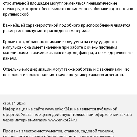
строительной площадке могут применяться пневматические
степлеры, которые обеспечивают возможность вбивания достаточно
крупных скоб.
Важнейшей характеристикой подобного приспособления является
размер используемого расходного материала.
Кроме того, обращать внимание следует и на силу ударного
импульса - она имеет значение при работе с очень плотными
материалами - такими, как гипсокартон, фанера, а также деревянные
панели.
Отдельные модификации могут также работать и с заклепками, что
позволяет использовать их в качестве универсальных агрегатов.
© 2014-2026
Информация на сайте www.enkor24.ru не является публичной
офертой. Указанные цены действуют только при оформлении заказа
через интернет-магазин www.enkor24.ru.
Продажа электроинструментов, станков, садовой техники,
сварочного и пневмо оборудования, ручного инструмента,