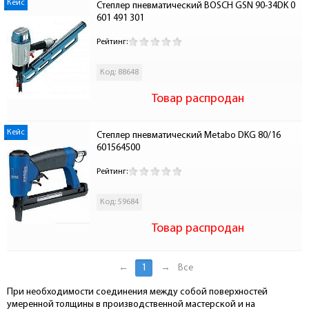
Кейс
Степлер пневматический BOSCH GSN 90-34DK 0 
601 491 301
Рейтинг:
Код: 88648
Товар распродан
Кейс
Степлер пневматический Metabo DKG 80/16 
601564500
Рейтинг:
Код: 59684
Товар распродан
←
1
→
Все
При необходимости соединения между собой поверхностей
умеренной толщины в производственной мастерской и на