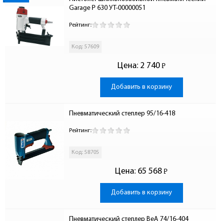
Garage P 630 УТ-00000051
Рейтинг:
Код: 57609
Цена:
2 740
Р
-
Добавить в корзину
Пневматический степлер 95/16-418
Рейтинг:
Код: 58705
Цена:
65 568
Р
-
Добавить в корзину
Пневматический степлер BeA 74/16-404