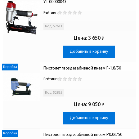
УТ-00000043
Рейтинг:
Код: 57611
Цена:
3 650
Р
-
Добавить в корзину
Коробка
Пистолет гвоздезабивной пневм F-1.8/50
Рейтинг:
Код: 52835
Цена:
9 050
Р
-
Добавить в корзину
Коробка
Пистолет гвоздезабивной пневм P0.06/50