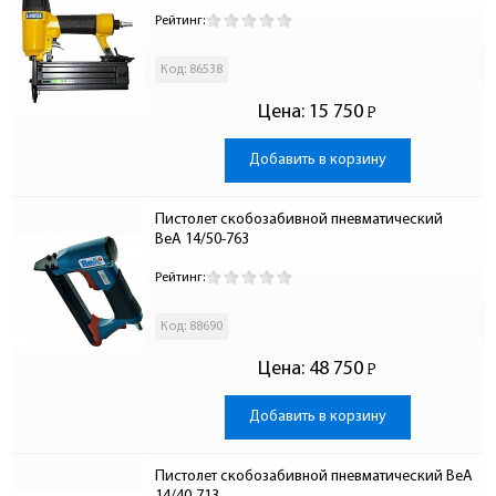
Рейтинг:
Код: 86538
Цена:
15 750
Р
-
Добавить в корзину
Пистолет скобозабивной пневматический  
BeA 14/50-763
Рейтинг:
Код: 88690
Цена:
48 750
Р
-
Добавить в корзину
Пистолет скобозабивной пневматический BeA 