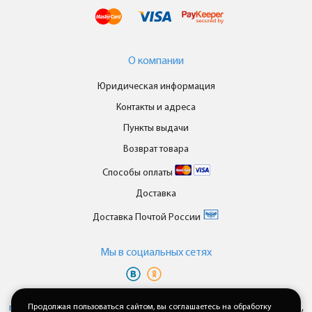
О компании
Юридическая информация
Контакты и адреса
Пункты выдачи
Возврат товара
Способы оплаты
Доставка
Доставка Почтой России
Мы в cоциальных сетях
Вы принимаете условия
политики в отношении обработки
персональных данных
Продолжая пользоваться сайтом, вы соглашаетесь на обработку
и
пользовательского соглашения
каждый раз,