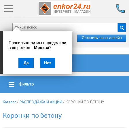
Оплатить заказ онлайн
Правильно ли мы определили
ваш регион -
Москва
?
Каталог товаров
Да
Нет
Фильтр
Каталог
/
РАСПРОДАЖА И АКЦИИ
/
КОРОНКИ ПО БЕТОНУ
Коронки по бетону