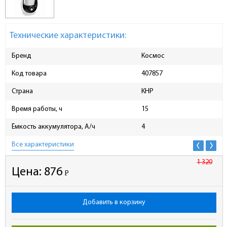
Технические характеристики:
Бренд
Космос
Код товара
407857
Страна
КНР
Время работы, ч
15
Ёмкость аккумулятора, А/ч
4
Все характеристики
1 320
Цена:
876
Р
-
Добавить в корзину