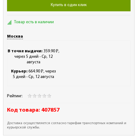
Купить в один клик
Товар есть в наличии
Москва
В точке выдачи:
359.90
Р
,
-
через 5 дней - Ср, 12
августа
Курьер:
664.90
Р
, через
-
5 дней - Ср, 12 августа
Рейтинг:
Код товара:
407857
Доставка осуществляется согласно тарифам транспортных компаний и
курьерской службы.