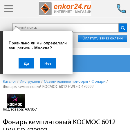
Оплатить заказ онлайн
Правильно ли мы определили
ваш регион -
Москва
?
Каталог товаров
Да
Нет
Каталог
/
Инструмент
/
Осветительные приборы
/
Фонари
/
Фонарь кемпинговый КОСМОС 6012 HWLED 479992
Код товара: 407857
Фонарь кемпинговый КОСМОС 6012