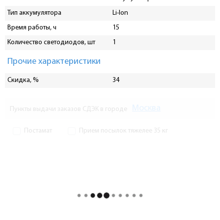
Тип аккумулятора
Li-Ion
Время работы, ч
15
Количество светодиодов, шт
1
Прочие характеристики
Скидка, %
34
Москва
Пункты выдачи заказов СДЭК в городе
Постамат
Прием посылок тяжелее 35 кг